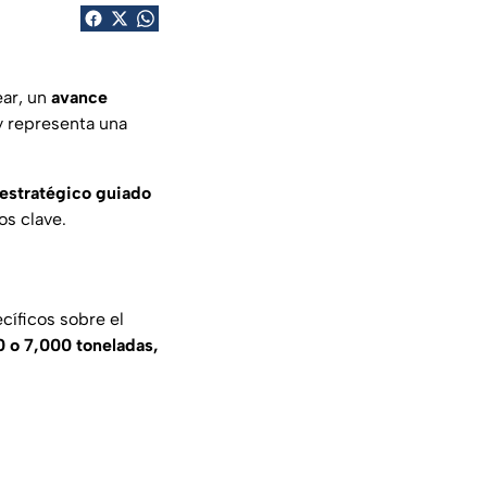
ear, un
avance
y representa una
estratégico guiado
os clave.
cíficos sobre el
0 o 7,000 toneladas,