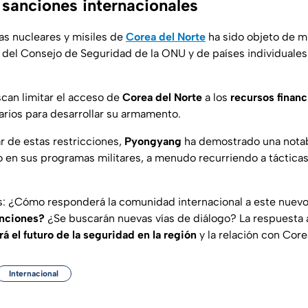
 sanciones internacionales
s nucleares y misiles de
Corea del Norte
ha sido objeto de m
 del Consejo de Seguridad de la ONU y de países individual
can limitar el acceso de
Corea del Norte
a los
recursos financ
rios para desarrollar su armamento.
r de estas restricciones,
Pyongyang
ha demostrado una notab
 en sus programas militares, a menudo recurriendo a tácticas 
s: ¿Cómo responderá la comunidad internacional a este nuev
anciones?
¿Se buscarán nuevas vías de diálogo? La respuesta 
rá el futuro de la seguridad en la región
y la relación con Core
Internacional