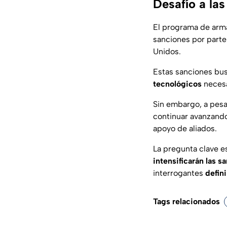
Desafío a las
El programa de arma
sanciones por parte
Unidos.
Estas sanciones bus
tecnológicos
necesa
Sin embargo, a pesa
continuar avanzando
apoyo de aliados.
La pregunta clave e
intensificarán las s
interrogantes
defini
Tags relacionados