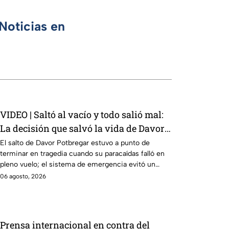
Noticias en
VIDEO | Saltó al vacío y todo salió mal:
La decisión que salvó la vida de Davor
Potbregar
El salto de Davor Potbregar estuvo a punto de
terminar en tragedia cuando su paracaídas falló en
pleno vuelo; el sistema de emergencia evitó un
desenlace fatal.
06 agosto, 2026
Prensa internacional en contra del