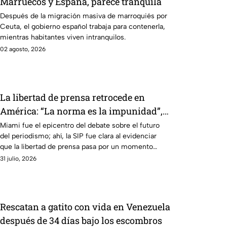
Marruecos y España, parece tranquila
Después de la migración masiva de marroquiés por
Ceuta, el gobierno español trabaja para contenerla,
mientras habitantes viven intranquilos.
02 agosto, 2026
La libertad de prensa retrocede en
América: “La norma es la impunidad”,
dice la SIP
Miami fue el epicentro del debate sobre el futuro
del periodismo; ahí, la SIP fue clara al evidenciar
que la libertad de prensa pasa por un momento
preocupante.
31 julio, 2026
Rescatan a gatito con vida en Venezuela
después de 34 días bajo los escombros