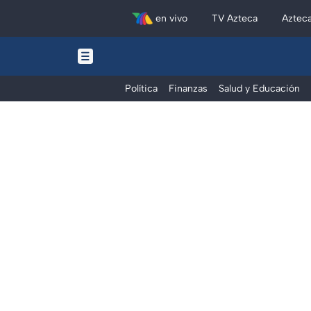
en vivo
TV Azteca
Aztec
Política
Finanzas
Salud y Educación