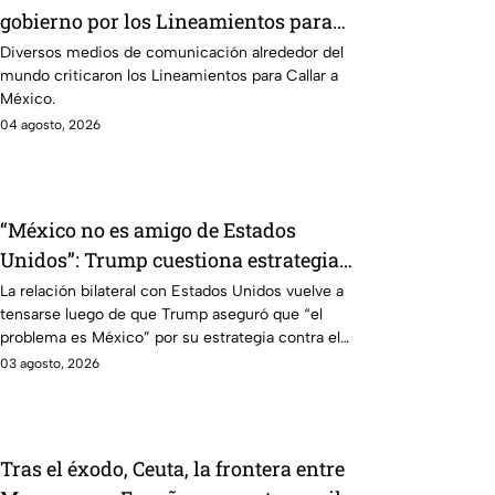
gobierno por los Lineamientos para
Callar a México
Diversos medios de comunicación alrededor del
mundo criticaron los Lineamientos para Callar a
México.
04 agosto, 2026
“México no es amigo de Estados
Unidos”: Trump cuestiona estrategia
contra el narcotráfico
La relación bilateral con Estados Unidos vuelve a
tensarse luego de que Trump aseguró que “el
problema es México” por su estrategia contra el
narcotráfico.
03 agosto, 2026
Tras el éxodo, Ceuta, la frontera entre