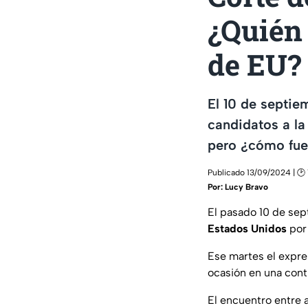
¿Quién 
de EU?
El 10 de septie
candidatos a la
pero ¿cómo fu
Publicado 13/09/2024 | 🕑 
Por:
Lucy Bravo
El pasado 10 de sep
Estados Unidos
por
Ese martes el expre
ocasión en una conti
El encuentro entre