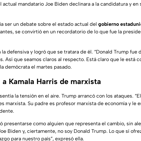
l actual mandatario Joe Biden declinara a la candidatura y en
ía ser un debate sobre el estado actual del
gobierno estadun
antes, se convirtió en un recordatorio de lo que fue la presid
a la defensiva y logró que se tratara de él. “Donald Trump fue
s. Así que seamos claros al respecto. Está claro que le está
ó la demócrata el martes pasado.
 a Kamala Harris de marxista
entía la tensión en el aire. Trump arrancó con los ataques. “El
s marxista. Su padre es profesor marxista de economía y le e
dente.
tó presentarse como alguien que representa el cambio, sin al
Joe Biden y, ciertamente, no soy Donald Trump. Lo que sí ofr
zgo para nuestro país”, expresó ella.