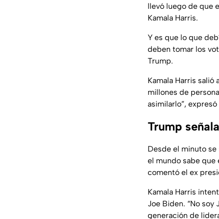
llevó luego de que e
Kamala Harris.
Y es que lo que deb
deben tomar los vot
Trump.
Kamala Harris salió 
millones de persona
asimilarlo”, expres
Trump señala
Desde el minuto se s
el mundo sabe que e
comentó el ex presi
Kamala Harris inten
Joe Biden. “No soy 
generación de lidera