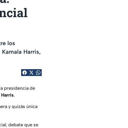
ncial
re los
 Kamala Harris,
la presidencia de
 Harris
.
era y quizás única
cial; debate que se