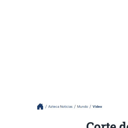
Azteca Noticias
Mundo
Video
Corte d