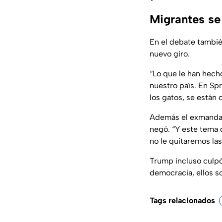
Migrantes se
En el debate tambié
nuevo giro.
“Lo que le han hecho
nuestro país. En Sp
los gatos, se están 
Además el exmandata
negó. “Y este tema 
no le quitaremos la
Trump incluso culpó
democracia, ellos s
Tags relacionados