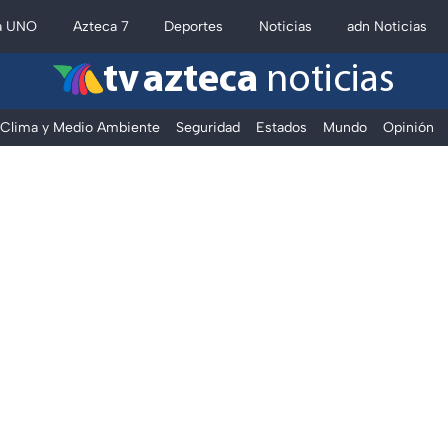
a UNO
Azteca 7
Deportes
Noticias
adn Noticias
tv azteca
noticias
Clima y Medio Ambiente
Seguridad
Estados
Mundo
Opinión