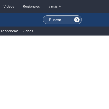
Regionales
Videos
a más +
Tendencias
Videos