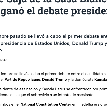
ganó el debate preside
mbre pasado se llevó a cabo el primer debate ent
 presidencia de Estados Unidos, Donald Trump y
e?
19:47
tiembre se llevó a cabo el primer debate entre el candidato a 
 el
Partido Republicano
,
Donald Trump
y la demócrata
Kamala
sidente de esa nación y Kamala Harris se enfrentaron por prim
enda en la que él sobrevivió a un intento de asesinato.
 ambos en el
National Constitution Center
en Filadelfia era cru