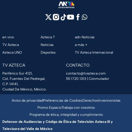
en vivo
Azteca 7
adn Noticias
TV Azteca
Noticias
a más +
Azteca UNO
Deportes
TV Azteca Internacional
TV AZTECA
CONTACTO
Periférico Sur 4121,
contacto@tvazteca.com
Col. Fuentes Del Pedregal,
55 1720 1313
| Conmutador
C.P. 14141,
Ciudad De México, México.
Aviso de privacidad
Preferencias de Cookies
Derechos
Inversionistas
Promo Espacio
Trabaja con nosotros
Programa de ética, integridad y cumplimiento
Defensor de Audiencias y Código de Ética de Televisión Azteca III y
Televisora del Valle de México