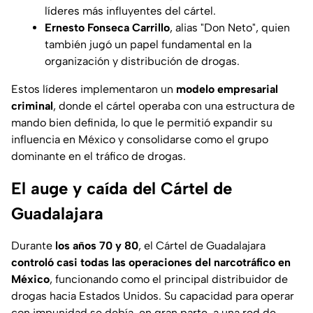
líderes más influyentes del cártel.
Ernesto Fonseca Carrillo
, alias
"Don Neto"
, quien
también jugó un papel fundamental en la
organización y distribución de drogas.
Estos líderes implementaron un
modelo empresarial
criminal
, donde el cártel operaba con una estructura de
mando bien definida, lo que le permitió expandir su
influencia en México y consolidarse como el grupo
dominante en el tráfico de drogas.
El auge y caída del Cártel de
Guadalajara
Durante
los años 70 y 80
, el Cártel de Guadalajara
controló casi todas las operaciones del narcotráfico en
México
, funcionando como el principal distribuidor de
drogas hacia Estados Unidos. Su capacidad para operar
con impunidad se debía, en gran parte, a una red de