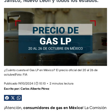
Jalisco, Nuevo León y todos los estados.
¿Cuánto cuesta el Gas LP en México? El precio oficial del 20 al 26 de
octubre|
Foto: FIA
Publicado 19/10/2024 | 🕑 10:10
2 minutos lectura
Escrito por:
Carlos Alberto Pérez
¡Atención,
consumidores de gas
en México
! La Comisión