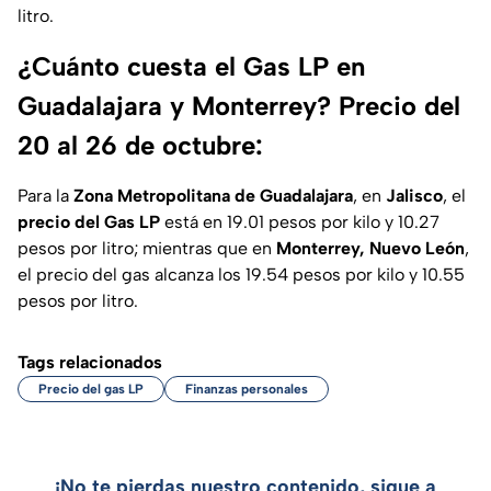
litro.
¿Cuánto cuesta el Gas LP en
Guadalajara y Monterrey? Precio del
20 al 26 de octubre:
Para la
Zona Metropolitana de Guadalajara
, en
Jalisco
, el
precio del Gas LP
está en 19.01 pesos por kilo y 10.27
pesos por litro; mientras que en
Monterrey, Nuevo León
,
el precio del gas alcanza los 19.54 pesos por kilo y 10.55
pesos por litro.
Tags relacionados
Precio del gas LP
Finanzas personales
¡No te pierdas nuestro contenido, sigue a