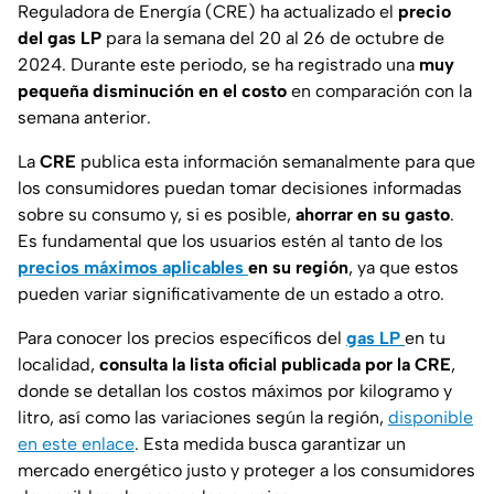
Reguladora de Energía (CRE) ha actualizado el
precio
del gas LP
para la semana del 20 al 26 de octubre de
2024. Durante este periodo, se ha registrado una
muy
pequeña disminución
en el costo
en comparación con la
semana anterior.
La
CRE
publica esta información semanalmente para que
los consumidores puedan tomar decisiones informadas
sobre su consumo y, si es posible,
ahorrar en su gasto
.
Es fundamental que los usuarios estén al tanto de los
precios máximos aplicables
en su región
, ya que estos
pueden variar significativamente de un estado a otro.
Para conocer los precios específicos del
gas LP
en tu
localidad,
consulta la lista oficial publicada por la CRE
,
donde se detallan los costos máximos por kilogramo y
litro, así como las variaciones según la región,
disponible
en este enlace
. Esta medida busca garantizar un
mercado energético justo y proteger a los consumidores