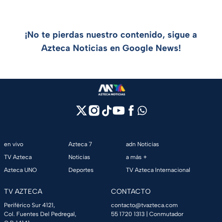
¡No te pierdas nuestro contenido, sigue a
Azteca Noticias en Google News!
en vivo
Azteca 7
adn Noticias
TV Azteca
Noticias
a más +
Azteca UNO
Deportes
TV Azteca Internacional
TV AZTECA
CONTACTO
Periférico Sur 4121,
contacto@tvazteca.com
Col. Fuentes Del Pedregal,
55 1720 1313
| Conmutador