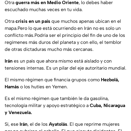
Otra
guerra más en Medio Oriente
, lo debes haber
escuchado muchas veces en tu vida.
Otra
crisis en un país
que muchos apenas ubican en el
mapa.Pero lo que está ocurriendo en Irán no es solo un
conflicto más.Podría ser el principio del fin de uno de los
regímenes más duros del planeta y con ello, el temblor
de otras dictaduras mucho más cercanas.
Irán
es un país que ahora mismo está aislado y con
tensiones internas. Es un pilar del eje autoritario mundial.
El mismo régimen que financia grupos como
Hezbolá,
Hamás
o los hutíes en Yemen.
Es el mismo régimen que también le da gasolina,
tecnología militar y apoyo estratégico a
Cuba, Nicaragua
y Venezuela.
Sí, ese
Irán
, el de los
Ayatolás
. El que reprime mujeres