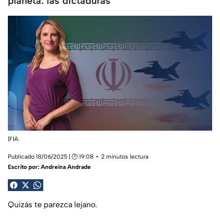
planeta: las dictaduras
|FIA.
Publicado 18/06/2025 | 🕑 19:08
2 minutos lectura
Escrito por:
Andreina Andrade
Quizás te parezca lejano.