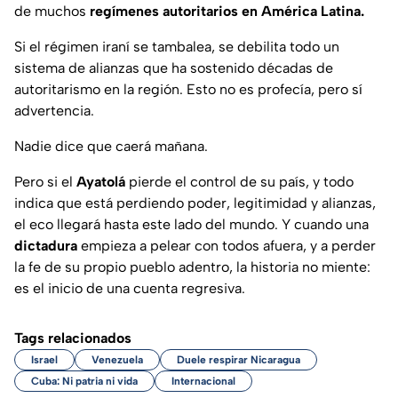
de muchos
regímenes autoritarios en América Latina.
Si el régimen iraní se tambalea, se debilita todo un
sistema de alianzas que ha sostenido décadas de
autoritarismo en la región. Esto no es profecía, pero sí
advertencia.
Nadie dice que caerá mañana.
Pero si el
Ayatolá
pierde el control de su país, y todo
indica que está perdiendo poder, legitimidad y alianzas,
el eco llegará hasta este lado del mundo. Y cuando una
dictadura
empieza a pelear con todos afuera, y a perder
la fe de su propio pueblo adentro, la historia no miente:
es el inicio de una cuenta regresiva.
Tags relacionados
Israel
Venezuela
Duele respirar Nicaragua
Cuba: Ni patria ni vida
Internacional