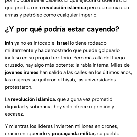
por no cubrirse el cabello. El que ejecuta disidentes. El
que predica una
revolución islámica
pero comercia con
armas y petróleo como cualquier imperio.
¿Y por qué podría estar cayendo?
Irán
ya no es intocable.
Israel
lo tiene rodeado
militarmente y ha demostrado que puede golpearlo
incluso en su propio territorio. Pero más allá del fuego
cruzado, hay algo más potente: la rabia interna. Miles de
jóvenes iraníes
han salido a las calles en los últimos años,
las mujeres se quitaron el hiyab, las universidades
protestaron.
La
revolución islámica
, que alguna vez prometió
dignidad y soberanía, hoy solo ofrece represión y
escasez.
Y mientras los líderes invierten millones en drones,
uranio enriquecido y
propaganda militar,
su pueblo