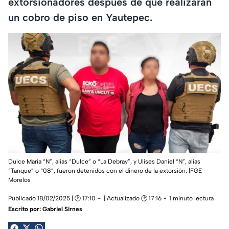
extorsionadores después de que realizaran
un cobro de piso en Yautepec.
Dulce María “N”, alias “Dulce” o “La Debray”, y Ulises Daniel “N”, alias
“Tanque” o “08”, fueron detenidos con el dinero de la extorsión. |FGE
Morelos
Publicado 18/02/2025 | 🕑 17:10
| Actualizado 🕑 17:16
1 minuto lectura
Escrito por:
Gabriel Sirnes