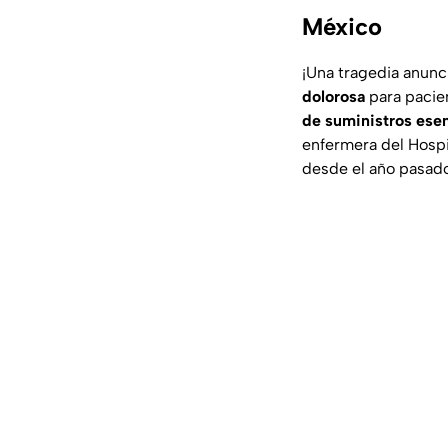
México
¡Una tragedia anunc
dolorosa
para pacie
de suministros esen
enfermera del Hospi
desde el año pasado,