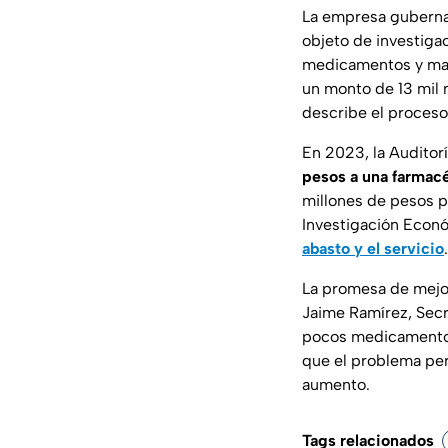
La empresa gubern
objeto de investiga
medicamentos y mate
un monto de 13 mil m
describe el proceso
En 2023, la Auditor
pesos a una farmacé
millones de pesos p
Investigación Econ
abasto y el servicio
.
La promesa de mejor
Jaime Ramírez, Secr
pocos medicamentos
que el problema per
aumento.
Tags relacionados