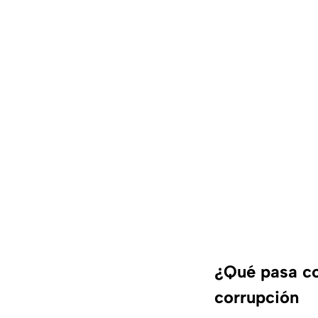
¿Qué pasa co
corrupción