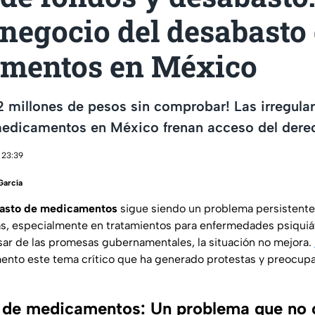
negocio del desabasto
mentos en México
 millones de pesos sin comprobar! Las irregula
edicamentos en México frenan acceso del derech
 23:39
García
asto de medicamentos
sigue siendo un problema persistente
s, especialmente en tratamientos para enfermedades psiquiát
sar de las promesas gubernamentales, la situación no mejora.
nto este tema crítico que ha generado protestas y preocupa
 de medicamentos: Un problema que no 