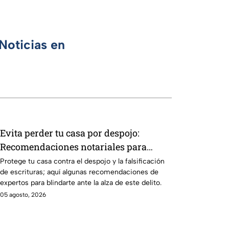
Noticias en
Evita perder tu casa por despojo:
Recomendaciones notariales para
blindar tu patrimonio en CDMX
Protege tu casa contra el despojo y la falsificación
de escrituras; aquí algunas recomendaciones de
expertos para blindarte ante la alza de este delito.
05 agosto, 2026