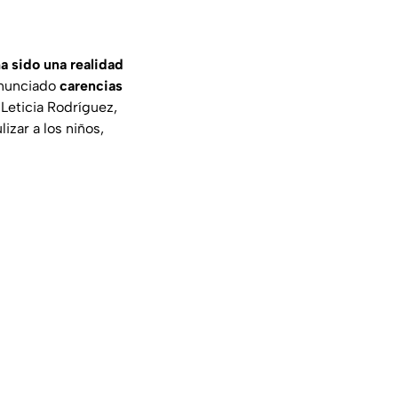
a sido una realidad
enunciado
carencias
 Leticia Rodríguez,
zar a los niños,