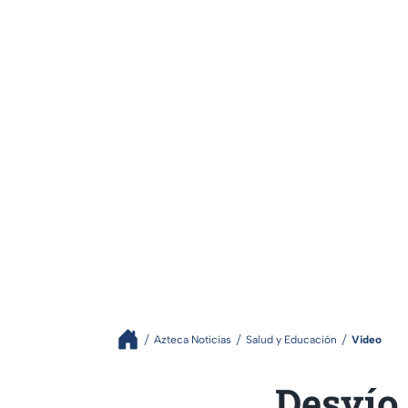
Azteca Noticias
Salud y Educación
Video
Desvío 