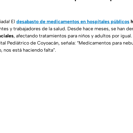
iada! El
desabasto de medicamentos en hospitales públicos
h
ntes y trabajadores de la salud. Desde hace meses, se han d
ciales
, afectando tratamientos para niños y adultos por igual.
tal Pediátrico de Coyoacán, señala: “Medicamentos para nebuli
 nos está haciendo falta”.