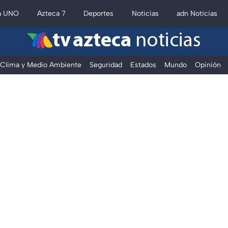
a UNO
Azteca 7
Deportes
Noticias
adn Noticias
tv azteca
noticias
Clima y Medio Ambiente
Seguridad
Estados
Mundo
Opinión