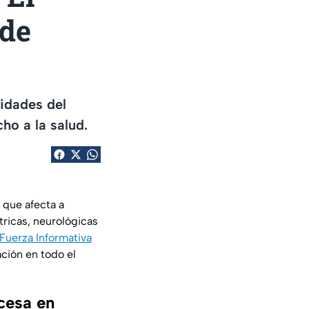
 de
ridades del
o a la salud.
 que afecta a
ricas, neurológicas
Fuerza Informativa
ción en todo el
cesa en