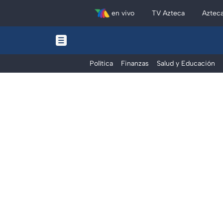
en vivo
TV Azteca
Aztec
Política
Finanzas
Salud y Educación