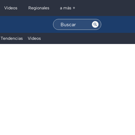
Regionales
Videos
a más +
Tendencias
Videos