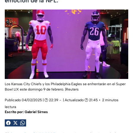
emoción de la NFL.
Los Kansas City Chiefs y los Philadelphia Eagles se enfrentarán en el Super
Bowl LIX este domingo 9 de febrero. |Reuters
Publicado 04/02/2025 | 🕑 22:39
| Actualizado 🕑 21:45
2 minutos
lectura
Escrito por:
Gabriel Sirnes