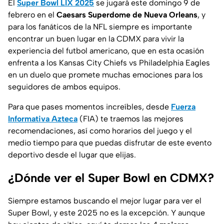
El
Super Bowl LIX 2025
se jugará este domingo 9 de
febrero en el
Caesars Superdome de Nueva Orleans
, y
para los fanáticos de la NFL siempre es importante
encontrar un buen lugar en la CDMX para vivir la
experiencia del futbol americano, que en esta ocasión
enfrenta a los Kansas City Chiefs vs Philadelphia Eagles
en un duelo que promete muchas emociones para los
seguidores de ambos equipos.
Para que pases momentos increíbles, desde
Fuerza
Informativa Azteca
(FIA) te traemos las mejores
recomendaciones, así como horarios del juego y el
medio tiempo para que puedas disfrutar de este evento
deportivo desde el lugar que elijas.
¿Dónde ver el Super Bowl en CDMX?
Siempre estamos buscando el mejor lugar para ver el
Super Bowl, y este 2025 no es la excepción. Y aunque