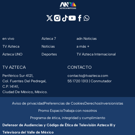
en vivo
Azteca 7
adn Noticias
TV Azteca
Noticias
a más +
Azteca UNO
Deportes
TV Azteca Internacional
TV AZTECA
CONTACTO
Periférico Sur 4121,
contacto@tvazteca.com
Col. Fuentes Del Pedregal,
55 1720 1313
| Conmutador
C.P. 14141,
Ciudad De México, México.
Aviso de privacidad
Preferencias de Cookies
Derechos
Inversionistas
Promo Espacio
Trabaja con nosotros
Programa de ética, integridad y cumplimiento
Defensor de Audiencias y Código de Ética de Televisión Azteca III y
Televisora del Valle de México