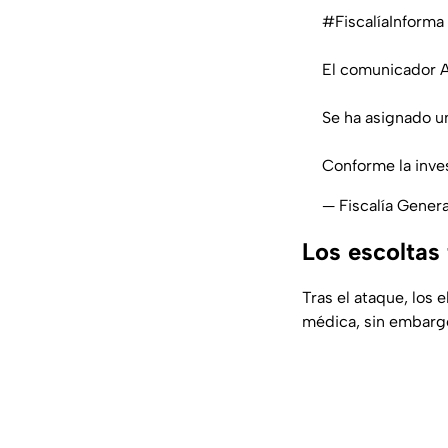
#FiscalíaInforma
El comunicador Al
Se ha asignado u
Conforme la inve
— Fiscalía Gene
Los escoltas
Tras el ataque, los 
médica, sin embargo