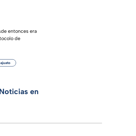
sde entonces era
otocolo de
ajuato
Noticias en