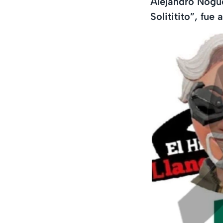
Alejandro Nogue
Solititito”, fue