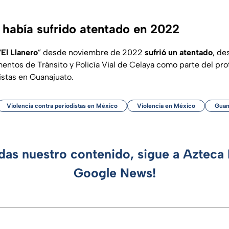
 había sufrido atentado en 2022
“
El Llanero
” desde noviembre de 2022
sufrió un atentado
, de
entos de Tránsito y Policía Vial de Celaya como parte del pr
istas en Guanajuato.
Violencia contra periodistas en México
Violencia en México
Guan
rdas nuestro contenido, sigue a Azteca 
Google News!