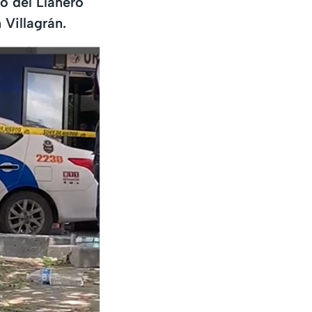
o del Llanero
 Villagrán.