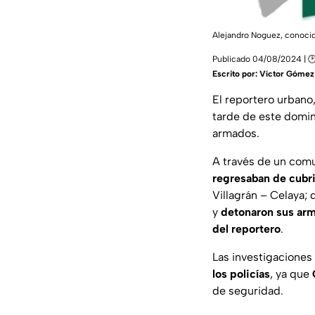
Alejandro Noguez, conocido 
Publicado 04/08/2024 | 🕑
Escrito por:
Víctor Gómez
El reportero urbano
tarde de este domin
armados.
A través de un comu
regresaban de cubri
Villagrán – Celaya;
y
detonaron sus arm
del reportero
.
Las investigaciones 
los policías
, ya que
de seguridad.