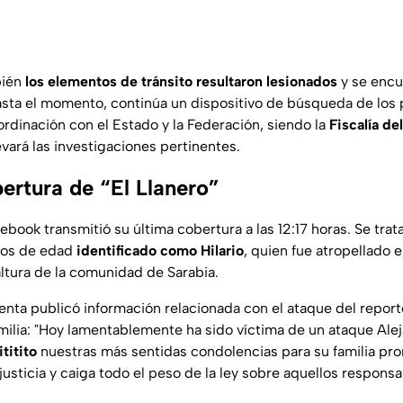
bién
los elementos de tránsito resultaron lesionados
y se encu
sta el momento, continúa un dispositivo de búsqueda de los
rdinación con el Estado y la Federación, siendo la
Fiscalía de
evará las investigaciones pertinentes.
ertura de “El Llanero”
book transmitió su última cobertura a las 12:17 horas. Se trat
ños de edad
identificado como Hilario
, quien fue atropellado e
altura de la comunidad de Sarabia.
uenta publicó información relacionada con el ataque del report
milia: "Hoy lamentablemente ha sido víctima de un ataque Alej
ititito
nuestras más sentidas condolencias para su familia pro
sticia y caiga todo el peso de la ley sobre aquellos responsab