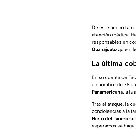
De este hecho tam
atención médica. Ha
responsables en coo
Guanajuato
quien ll
La última cob
En su cuenta de Face
un hombre de 78 a
Panamericana,
a la 
Tras el ataque, la c
condolencias a la fa
Nieto del llanero sol
esperamos se haga ju