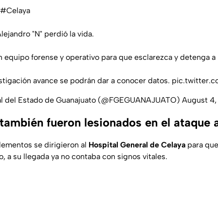
#Celaya
ejandro "N" perdió la vida.
n equipo forense y operativo para que esclarezca y detenga a 
stigación avance se podrán dar a conocer datos.
pic.twitter.
ral del Estado de Guanajuato (@FGEGUANAJUATO)
August 4,
 también fueron lesionados en el ataque 
elementos se dirigieron al
Hospital General de Celaya
para que
, a su llegada ya no contaba con signos vitales.