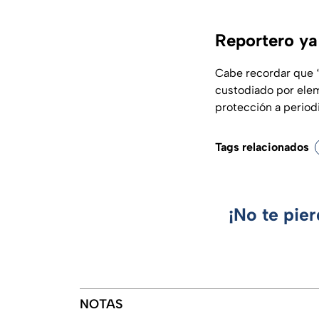
Reportero ya
Cabe recordar que 
custodiado por elem
protección a period
Tags relacionados
¡No te pie
NOTAS