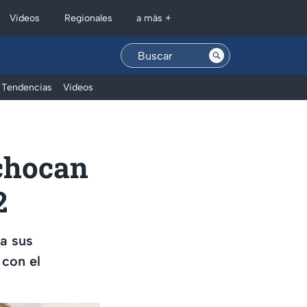
Regionales
Videos
a más +
Tendencias
Videos
chocan
2
a sus
 con el