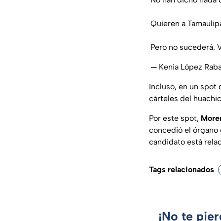
Quieren a Tamaulipa
Pero no sucederá. 
— Kenia López Rab
Incluso, en un spot
cárteles del huachic
Por este spot,
More
concedió el órgano 
candidato está rela
Tags relacionados
¡No te pie