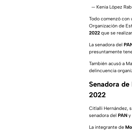
— Kenia López Ra
Todo comenzó con un
Organización de Est
2022
que se realiza
La senadora del
PA
presuntamente tener
También acusó a Mar
delincuencia organi
Senadora de 
2022
Citlalli Hernández, 
senadora del
PAN
y
La integrante de
Mo