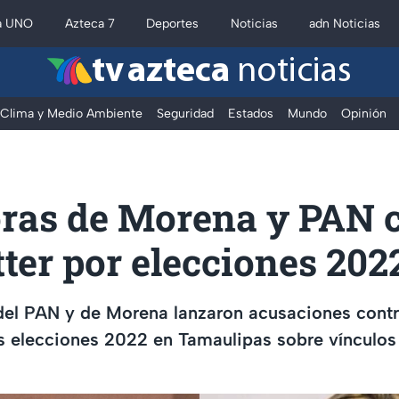
a UNO
Azteca 7
Deportes
Noticias
adn Noticias
tv azteca
noticias
Clima y Medio Ambiente
Seguridad
Estados
Mundo
Opinión
ras de Morena y PAN 
ter por elecciones 202
del PAN y de Morena lanzaron acusaciones contr
s elecciones 2022 en Tamaulipas sobre vínculos