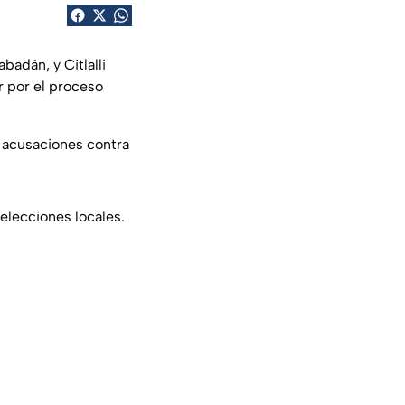
badán, y Citlalli
r por el proceso
s acusaciones contra
 elecciones locales.