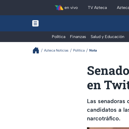
en vivo
TV Azteca
Aztec
Política
Finanzas
Salud y Educación
Azteca Noticias
Política
Nota
Senado
en Twit
Las senadoras 
candidatos a la
narcotráfico.