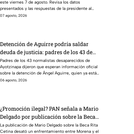
este viernes 7 de agosto. Revisa los datos
presentados y las respuestas de la presidente al
momento.
07 agosto, 2026
Detención de Aguirre podría saldar
deuda de justicia: padres de los 43 de
Ayotzinapa
Padres de los 43 normalistas desaparecidos de
Ayotzinapa dijeron que esperan información oficial
sobre la detención de Ángel Aguirre, quien ya está
en el penal del Altiplano.
06 agosto, 2026
¿Promoción ilegal? PAN señala a Mario
Delgado por publicación sobre la Beca
Rita Cetina
La publicación de Mario Delgado sobre la Beca Rita
Cetina desató un enfrentamiento entre Morena y el