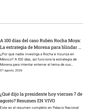
A 100 días del caso Rubén Rocha Moya:
La estrategia de Morena para blindar al
gobernador de Sinaloa
¿Por qué nadie investiga a Rocha e Inzunza en
México? A 100 días, así funciona la estrategia de
Morena para intentar enterrar el tema de sus
vínculos con el narcotráfico.
07 agosto, 2026
¿Qué dijo la presidente hoy viernes 7 de
agosto? Resumen EN VIVO
Este es el resumen completo en Palacio Nacional