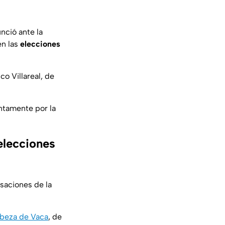
nció ante la
en las
elecciones
o Villareal, de
ntamente por la
elecciones
usaciones de la
abeza de Vaca
, de