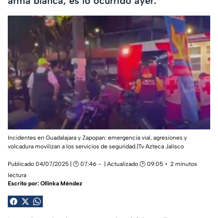
arma blanca, es lo ocurrido ayer.
Incidentes en Guadalajara y Zapopan: emergencia vial, agresiones y
volcadura movilizan a los servicios de seguridad.|Tv Azteca Jalisco
Publicado 04/07/2025 | 🕑 07:46
| Actualizado 🕑 09:05
2 minutos
lectura
Escrito por:
Ollinka Méndez