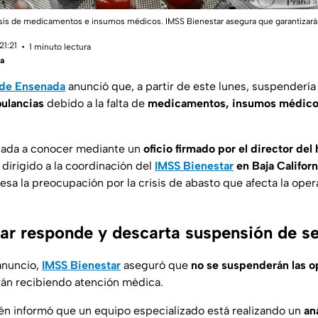
risis de medicamentos e insumos médicos. IMSS Bienestar asegura que garantizará 
21:21
1 minuto lectura
ía
 de Ensenada
anunció que, a partir de este lunes, suspendería
bulancias
debido a la falta de
medicamentos, insumos médicos
 dada a conocer mediante un
oficio firmado por el director del
y dirigido a la coordinación del
IMSS Bienestar
en Baja Californ
sa la preocupación por la crisis de abasto que afecta la oper
ar responde y descarta suspensión de se
anuncio,
IMSS Bienestar
aseguró que
no se suspenderán las 
rán recibiendo atención médica.
ién informó que un equipo especializado está realizando un
an