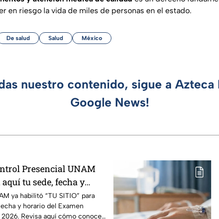
 en riesgo la vida de miles de personas en el estado.
De salud
Salud
México
rdas nuestro contenido, sigue a Azteca 
Google News!
ntrol Presencial UNAM
 aquí tu sede, fecha y
AM ya habilitó “TU SITIO” para
 fecha y horario del Examen
l 2026. Revisa aquí cómo conocer