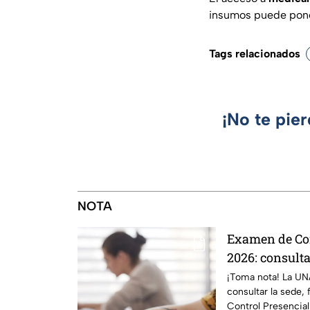
insumos puede poner
Tags relacionados
¡No te pie
NOTA
Examen de Co
2026: consulta
horario
¡Toma nota! La UN
consultar la sede,
Control Presencia