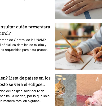
onsultar quién presentará
trol?
xamen de Control de la UNAM?
l oficial los detalles de tu cita y
os requeridos para esta prueba.
n? Lista de países en los
osto se verá el eclipse
n los que será parcial
idad del eclipse solar del 12 de
península ibérica, por lo que solo
e manera total en algunas