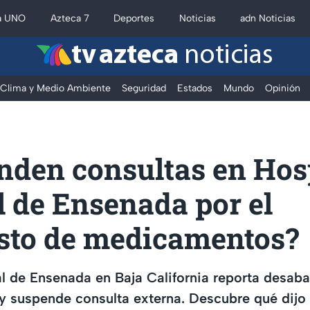
a UNO
Azteca 7
Deportes
Noticias
adn Noticias
tv azteca
noticias
Clima y Medio Ambiente
Seguridad
Estados
Mundo
Opinión
nden consultas en Hos
 de Ensenada por el
sto de medicamentos?
l de Ensenada en Baja California reporta desab
 suspende consulta externa. Descubre qué dijo 