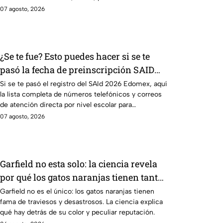
urgente.
07 agosto, 2026
¿Se te fue? Esto puedes hacer si se te
pasó la fecha de preinscripción SAID
Edomex 2026
Si se te pasó el registro del SAId 2026 Edomex, aquí
la lista completa de números telefónicos y correos
de atención directa por nivel escolar para
solucionarlo.
07 agosto, 2026
Garfield no esta solo: la ciencia revela
por qué los gatos naranjas tienen tanta
fama de hacer "desastres"
Garfield no es el único: los gatos naranjas tienen
fama de traviesos y desastrosos. La ciencia explica
qué hay detrás de su color y peculiar reputación.