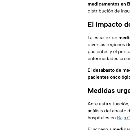
medicamentos en Ba
distribución de ins
El impacto d
La escasez de
medi
diversas regiones de
pacientes y el pers
enfermedades cróni
El
desabasto de me
pacientes oncológic
Medidas urgen
Ante esta situación,
análisis del abasto 
hospitales en
Baja C
El acceso a
medicam