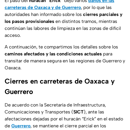
El paso del
huracán “Erick”
dejó varios
daños en las
carreteras de Oaxaca y de Guerrero
, por lo que las
autoridades han informado sobre los
cierres parciales y
los pasos provisionales
en distintos tramos, mientras
continúan las labores de limpieza en las zonas de difícil
acceso.
A continuación, te compartimos los detalles sobre los
caminos afectados y las condiciones actuales
para
transitar de manera segura en las regiones de Guerrero y
Oaxaca.
Cierres en carreteras de Oaxaca y
Guerrero
De acuerdo con la Secretaría de Infraestructura,
Comunicaciones y Transportes (
SICT
), ante las
afectaciones dejadas por el huracán “Erick” en el estado
de
Guerrero
, se mantiene el cierre parcial en los