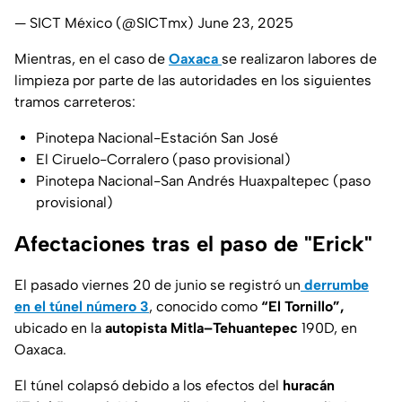
— SICT México (@SICTmx)
June 23, 2025
Mientras, en el caso de
Oaxaca
se realizaron labores de
limpieza por parte de las autoridades en los siguientes
tramos carreteros:
Pinotepa Nacional-Estación San José
El Ciruelo-Corralero (paso provisional)
Pinotepa Nacional-San Andrés Huaxpaltepec (paso
provisional)
Afectaciones tras el paso de "Erick"
El pasado viernes 20 de junio se registró un
derrumbe
en el túnel número 3
, conocido como
“El Tornillo”,
ubicado en la
autopista Mitla–Tehuantepec
190D, en
Oaxaca.
El túnel colapsó debido a los efectos del
huracán