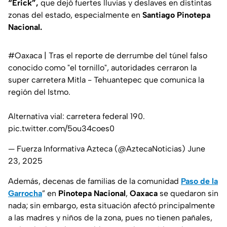
“Erick”,
que dejó fuertes lluvias y deslaves en distintas
zonas del estado, especialmente en
Santiago Pinotepa
Nacional.
#Oaxaca
| Tras el reporte de derrumbe del túnel falso
conocido como "el tornillo", autoridades cerraron la
super carretera Mitla - Tehuantepec que comunica la
región del Istmo.
Alternativa vial: carretera federal 190.
pic.twitter.com/5ou34coes0
— Fuerza Informativa Azteca (@AztecaNoticias)
June
23, 2025
Además, decenas de familias de la comunidad
Paso de la
Garrocha
” en
Pinotepa Nacional
,
Oaxaca
se quedaron sin
nada; sin embargo, esta situación afectó principalmente
a las madres y niños de la zona, pues no tienen pañales,