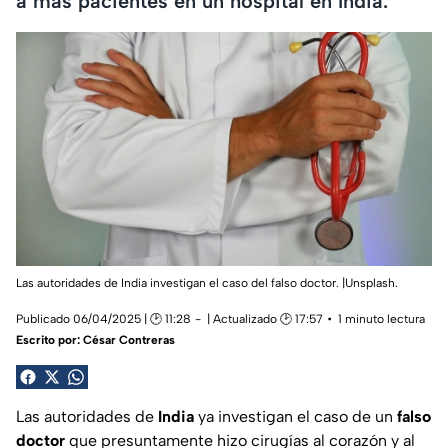
a más pacientes en un hospital en India.
Las autoridades de India investigan el caso del falso doctor. |Unsplash.
Publicado 06/04/2025 | 🕑 11:28
| Actualizado 🕑 17:57
1 minuto lectura
Escrito por:
César Contreras
Las autoridades de
India
ya investigan el caso de un
falso
doctor
que presuntamente hizo cirugías al corazón y al