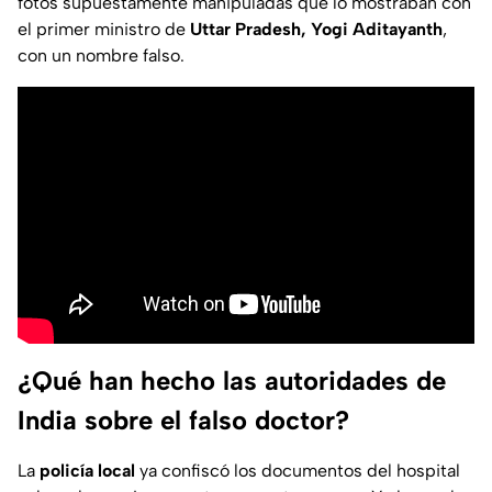
fotos supuestamente manipuladas que lo mostraban con
el primer ministro de
Uttar Pradesh,
Yogi Aditayanth
,
con un nombre falso.
¿Qué han hecho las autoridades de
India sobre el falso doctor?
La
policía local
ya confiscó los documentos del hospital