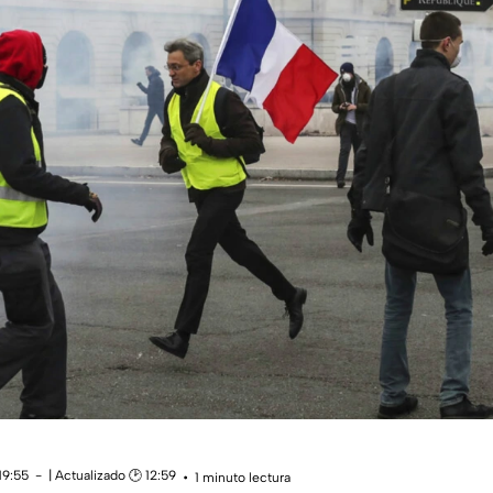
19:55
| Actualizado 🕑 12:59
1 minuto lectura