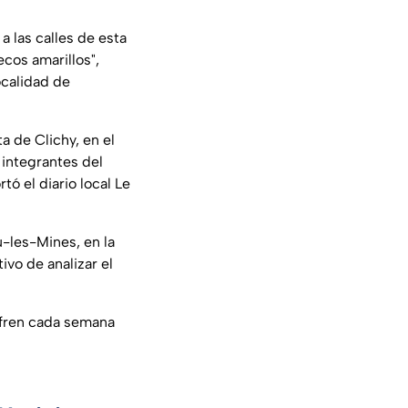
a las calles de esta
ecos amarillos",
calidad de
a de Clichy, en el
 integrantes del
ó el diario local Le
u-les-Mines, en la
ivo de analizar el
sufren cada semana