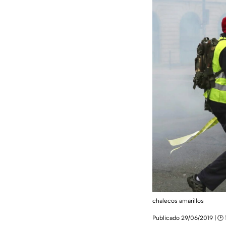
chalecos amarillos
Publicado 29/06/2019 | 🕑 