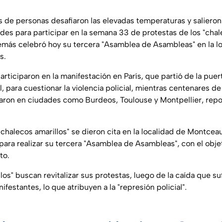
es de personas desafiaron las elevadas temperaturas y salieron 
ades para participar en la semana 33 de protestas de los "chal
más celebró hoy su tercera "Asamblea de Asambleas" en la lo
s.
rticiparon en la manifestación en París, que partió de la puert
l, para cuestionar la violencia policial, mientras centenares de
ron en ciudades como Burdeos, Toulouse y Montpellier, report
chalecos amarillos" se dieron cita en la localidad de Montcea
ara realizar su tercera "Asamblea de Asambleas", con el objet
to.
los" buscan revitalizar sus protestas, luego de la caída que 
festantes, lo que atribuyen a la "represión policial".