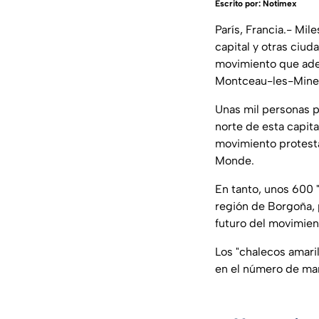
Escrito por:
Notimex
París, Francia.- Mil
capital y otras ciud
movimiento que ade
Montceau-les-Mine
Unas mil personas pa
norte de esta capita
movimiento protesta
Monde.
En tanto, unos 600 "
región de Borgoña, p
futuro del movimien
Los "chalecos amaril
en el número de mani