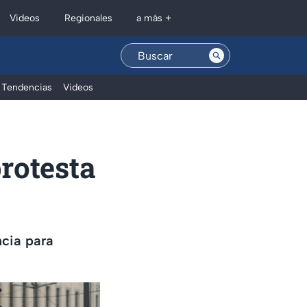
Regionales
Videos
a más +
Tendencias
Videos
rotesta
ncia para