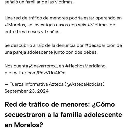
señaló un familiar de las víctimas.
Una red de tráfico de menores podría estar operando en
#Morelos
; se investigan casos con seis
#víctimas
de
entre tres meses y 17 años.
Se descubrió a raíz de la denuncia por
#desaparición
de
una pareja adolescente junto con dos bebés.
Nos cuenta
@navarromx_
en
#HechosMeridiano
.
pic.twitter.com/PnvVUg4fOe
— Fuerza Informativa Azteca (@AztecaNoticias)
September 23, 2024
Red de tráfico de menores: ¿Cómo
secuestraron a la familia adolescente
en Morelos?