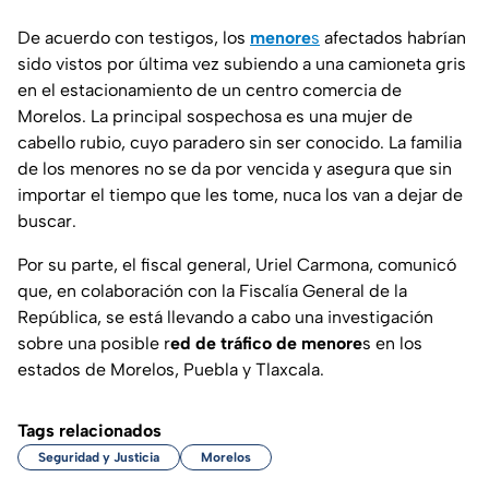
De acuerdo con testigos, los
menore
s
afectados habrían
sido vistos por última vez subiendo a una camioneta gris
en el estacionamiento de un centro comercia de
Morelos. La principal sospechosa es una mujer de
cabello rubio, cuyo paradero sin ser conocido. La familia
de los menores no se da por vencida y asegura que sin
importar el tiempo que les tome, nuca los van a dejar de
buscar.
Por su parte, el fiscal general, Uriel Carmona, comunicó
que, en colaboración con la Fiscalía General de la
República, se está llevando a cabo una investigación
sobre una posible r
ed de tráfico de menore
s en los
estados de Morelos, Puebla y Tlaxcala.
Tags relacionados
Seguridad y Justicia
Morelos