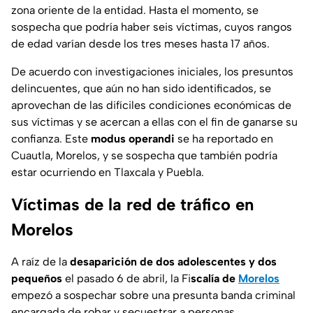
zona oriente de la entidad. Hasta el momento, se
sospecha que podría haber seis víctimas, cuyos rangos
de edad varían desde los tres meses hasta 17 años.
De acuerdo con investigaciones iniciales, los presuntos
delincuentes, que aún no han sido identificados, se
aprovechan de las difíciles condiciones económicas de
sus víctimas y se acercan a ellas con el fin de ganarse su
confianza. Este
modus operandi
se ha reportado en
Cuautla, Morelos, y se sospecha que también podría
estar ocurriendo en Tlaxcala y Puebla.
Víctimas de la red de tráfico en
Morelos
A raíz de la
desaparición de dos adolescentes y dos
pequeños
el pasado 6 de abril, la Fi
scalía de
Morelos
empezó a sospechar sobre una presunta banda criminal
encargada de robar y secuestrar a personas.