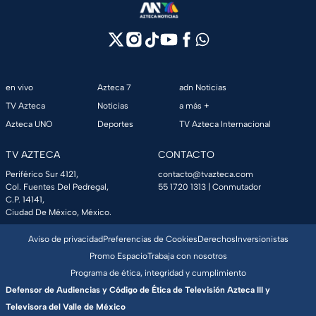
en vivo
Azteca 7
adn Noticias
TV Azteca
Noticias
a más +
Azteca UNO
Deportes
TV Azteca Internacional
TV AZTECA
CONTACTO
Periférico Sur 4121,
contacto@tvazteca.com
Col. Fuentes Del Pedregal,
55 1720 1313
| Conmutador
C.P. 14141,
Ciudad De México, México.
Aviso de privacidad
Preferencias de Cookies
Derechos
Inversionistas
Promo Espacio
Trabaja con nosotros
Programa de ética, integridad y cumplimiento
Defensor de Audiencias y Código de Ética de Televisión Azteca III y
Televisora del Valle de México