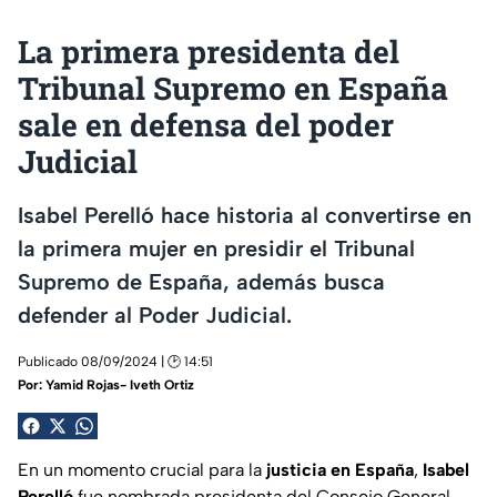
La primera presidenta del
Tribunal Supremo en España
sale en defensa del poder
Judicial
Isabel Perelló hace historia al convertirse en
la primera mujer en presidir el Tribunal
Supremo de España, además busca
defender al Poder Judicial.
Publicado 08/09/2024 | 🕑 14:51
Por:
Yamid Rojas- Iveth Ortiz
En un momento crucial para la
justicia en España
,
Isabel
Perelló
fue nombrada presidenta del Consejo General