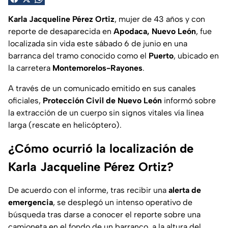
Karla Jacqueline Pérez Ortiz
, mujer de 43 años y con
reporte de desaparecida en
Apodaca, Nuevo León
, fue
localizada sin vida este sábado 6 de junio en una
barranca del tramo conocido como el
Puerto
, ubicado en
la carretera
Montemorelos-Rayones
.
A través de un comunicado emitido en sus canales
oficiales,
Protección Civil de Nuevo León
informó sobre
la extracción de un cuerpo sin signos vitales vía línea
larga (rescate en helicóptero).
¿Cómo ocurrió la localización de
Karla Jacqueline Pérez Ortiz?
De acuerdo con el informe, tras recibir una
alerta de
emergencia
, se desplegó un intenso operativo de
búsqueda tras darse a conocer el reporte sobre una
camioneta en el fondo de un barranco, a la altura del