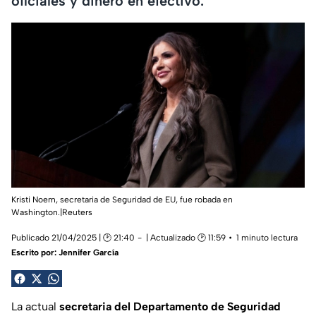
oficiales y dinero en efectivo.
Kristi Noem, secretaria de Seguridad de EU, fue robada en
Washington.|Reuters
Publicado 21/04/2025 | 🕑 21:40
| Actualizado 🕑 11:59
1 minuto lectura
Escrito por:
Jennifer García
La actual
secretaria del Departamento de Seguridad