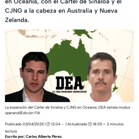
en Oceanía, con el Cártel de Sinaloa y el
CJNG a la cabeza en Australia y Nueva
Zelanda.
La expansión del Cártel de Sinaloa y CJNG en Oceanía: DEA señala modus
operandi|
Edición FIA
Publicado 03/04/2025 | 🕑 12:04
| Actualizado 🕑 18:05
3 minutos
lectura
Escrito por:
Carlos Alberto Pérez