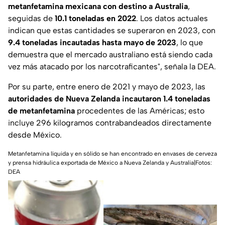
metanfetamina mexicana con destino a Australia
,
seguidas de
10.1 toneladas en 2022
. Los datos actuales
indican que estas cantidades se superaron en 2023, con
9.4 toneladas incautadas hasta mayo de 2023
, lo que
demuestra que el mercado australiano está siendo cada
vez más atacado por los narcotraficantes"
, señala la DEA.
Por su parte, entre enero de 2021 y mayo de 2023, las
autoridades de Nueva Zelanda incautaron 1.4 toneladas
de metanfetamina
procedentes de las Américas; esto
incluye 296 kilogramos contrabandeados directamente
desde México.
Metanfetamina líquida y en sólido se han encontrado en envases de cerveza
y prensa hidráulica exportada de México a Nueva Zelanda y Australia|
Fotos:
DEA