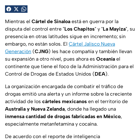
Mientras el
Cártel de Sinaloa
está en guerra por la
disputa del control entre "
Los Chapitos
" y "
La Mayiza
", su
presencia en otras latitudes sigue en incremento; sin
embargo, no están solos. El
Cártel Jalisco Nueva
Generación
(
CJNG
) les hace compañía y también llevan
su expansión a otro nivel, pues ahora es
Oceanía
el
continente que tiene el foco de la Administración para el
Control de Drogas de Estados Unidos (
DEA
).
La organización encargada de combatir el tráfico de
drogas emitió una alerta y un informe sobre la creciente
actividad de los
cárteles mexicanos
en el territorio de
Australia y Nueva Zelanda
, donde ha llegado una
inmensa cantidad de drogas fabricadas en México
,
especialmente metanfetamina y cocaína.
De acuerdo con el reporte de inteligencia