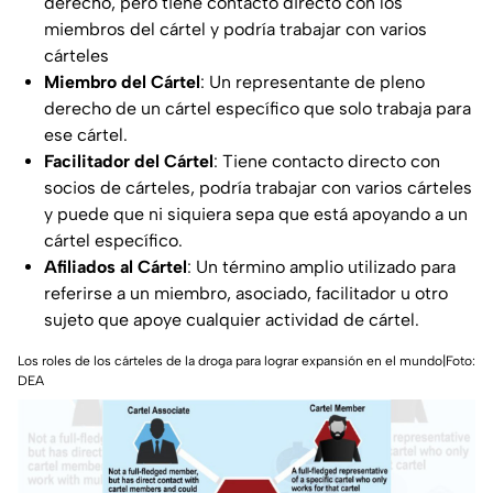
derecho, pero tiene contacto directo con los
miembros del cártel y podría trabajar con varios
cárteles
Miembro del Cártel
: Un representante de pleno
derecho de un cártel específico que solo trabaja para
ese cártel.
Facilitador del Cártel
: Tiene contacto directo con
socios de cárteles, podría trabajar con varios cárteles
y puede que ni siquiera sepa que está apoyando a un
cártel específico.
Afiliados al Cártel
: Un término amplio utilizado para
referirse a un miembro, asociado, facilitador u otro
sujeto que apoye cualquier actividad de cártel.
Los roles de los cárteles de la droga para lograr expansión en el mundo|
Foto:
DEA