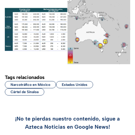
Tags relacionados
Narcotráfico en México
Estados Unidos
Cártel de Sinaloa
¡No te pierdas nuestro contenido, sigue a
Azteca Noticias en Google News!