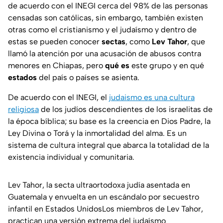
de acuerdo con el INEGI cerca del 98% de las personas
censadas son católicas, sin embargo, también existen
otras como el cristianismo y el judaísmo y dentro de
estas se pueden conocer
sectas
, como
Lev Tahor
, que
llamó la atención por una acusación de abusos contra
menores en Chiapas, pero
qué es
este grupo y en qué
estados
del país
o países se asienta.
De acuerdo con el INEGI, el
judaismo es una cultura
religiosa
de los judíos descendientes de los israelitas de
la época bíblica; su base es la creencia en Dios Padre, la
Ley Divina o Torá y la inmortalidad del alma. Es un
sistema de cultura integral que abarca la totalidad de la
existencia individual y comunitaria.
Lev Tahor, la secta ultraortodoxa judía asentada en
Guatemala y envuelta en un escándalo por secuestro
infantil en Estados UnidosLos miembros de Lev Tahor,
practican una versión extrema del judaísmo