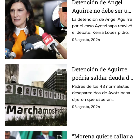
Detención de Ángel
Aguirre no debe ser un
distractor, pide Kenia
La detención de Ángel Aguirre
por el caso Ayotzinapa reavivó
López; exige justicia
el debate. Kenia López pidió
por caso Ayotzinapa
que no sea un distractor
06 agosto, 2026
político, sino justicia para las
familias.
Detención de Aguirre
podría saldar deuda de
justicia: padres de los
Padres de los 43 normalistas
desaparecidos de Ayotzinapa
43 de Ayotzinapa
dijeron que esperan
información oficial sobre la
06 agosto, 2026
detención de Ángel Aguirre,
quien ya está en el penal del
Altiplano.
“Morena quiere callar a