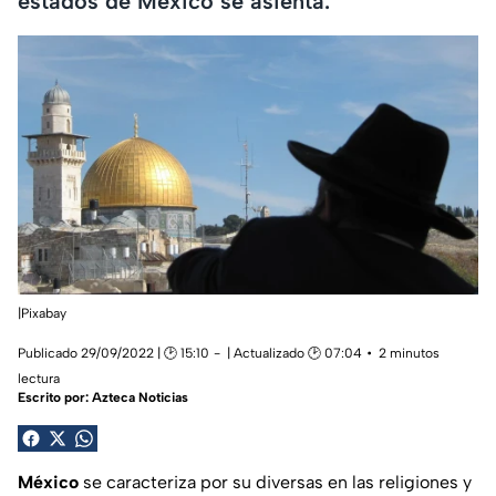
estados de México se asienta.
|Pixabay
Publicado 29/09/2022 | 🕑 15:10
| Actualizado 🕑 07:04
2 minutos
lectura
Escrito por:
Azteca Noticias
México
se caracteriza por su diversas en las religiones y