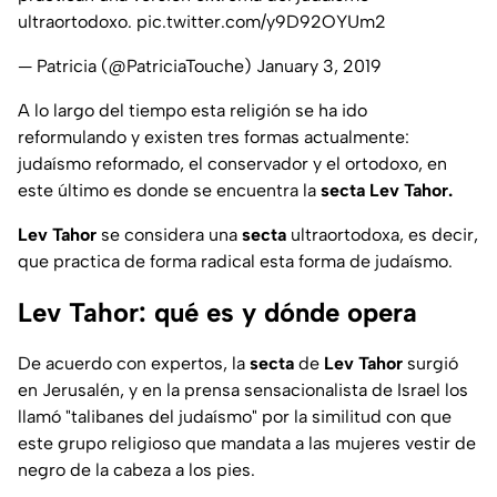
ultraortodoxo.
pic.twitter.com/y9D92OYUm2
— Patricia (@PatriciaTouche)
January 3, 2019
A lo largo del tiempo esta religión se ha ido
reformulando y existen tres formas actualmente:
judaísmo reformado, el conservador y el ortodoxo, en
este último es donde se encuentra la
secta Lev Tahor.
Lev Tahor
se considera una
secta
ultraortodoxa, es decir,
que practica de forma radical esta forma de judaísmo.
Lev Tahor: qué es y dónde opera
De acuerdo con expertos, la
secta
de
Lev Tahor
surgió
en Jerusalén, y en la prensa sensacionalista de Israel los
llamó "talibanes del judaísmo" por la similitud con que
este grupo religioso que mandata a las mujeres vestir de
negro de la cabeza a los pies.