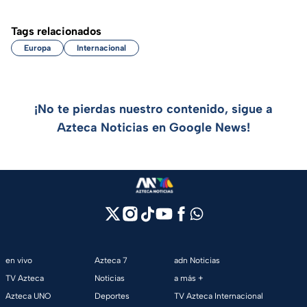
Tags relacionados
Europa
Internacional
¡No te pierdas nuestro contenido, sigue a
Azteca Noticias en Google News!
en vivo
Azteca 7
adn Noticias
TV Azteca
Noticias
a más +
Azteca UNO
Deportes
TV Azteca Internacional