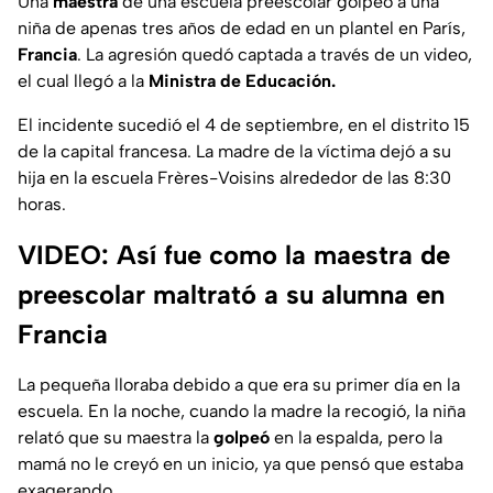
Una
maestra
de una escuela preescolar golpeó a una
niña de apenas tres años de edad en un plantel en París,
Francia
. La agresión quedó captada a través de un video,
el cual llegó a la
Ministra de Educación.
El incidente sucedió el 4 de septiembre, en el distrito 15
de la capital francesa. La madre de la víctima dejó a su
hija en la escuela Frères-Voisins alrededor de las 8:30
horas.
VIDEO: Así fue como la maestra de
preescolar maltrató a su alumna en
Francia
La pequeña lloraba debido a que era su primer día en la
escuela. En la noche, cuando la madre la recogió, la niña
relató que su maestra la
golpeó
en la espalda, pero la
mamá no le creyó en un inicio, ya que pensó que estaba
exagerando.