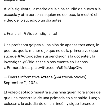
Al día siguiente, la madre de la niña acudió de nuevo a la
escuela y otra persona a quien no conoce, le mostró el
video de lo sucedido un día antes.
#Francia
| ¡
#Video
indignante!
Una profesora golpea a una niña de apenas tres años; lo
peor es que la menor dijo que no es la primera vez que
sucede.
#Autoridades
suspendieron a la docente y la
investigan.
@Viridianahelo
nos cuenta en Hechos
#PrimeraLínea
.
pic.twitter.com/o55sMapOIw
— Fuerza Informativa Azteca (@AztecaNoticias)
September 11, 2024
El video captado muestra a una niña quien llora antes de
que una maestra le dé una palmada en a espalda. Luego,
colocan a la estudiante en un rincón y sigue llorando.