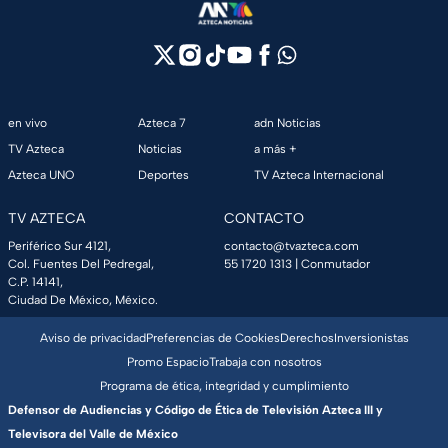
en vivo
Azteca 7
adn Noticias
TV Azteca
Noticias
a más +
Azteca UNO
Deportes
TV Azteca Internacional
TV AZTECA
CONTACTO
Periférico Sur 4121,
contacto@tvazteca.com
Col. Fuentes Del Pedregal,
55 1720 1313
| Conmutador
C.P. 14141,
Ciudad De México, México.
Aviso de privacidad
Preferencias de Cookies
Derechos
Inversionistas
Promo Espacio
Trabaja con nosotros
Programa de ética, integridad y cumplimiento
Defensor de Audiencias y Código de Ética de Televisión Azteca III y
Televisora del Valle de México