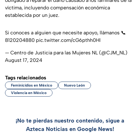
obligado a reparar el daño causado a los familiares de la
víctima, incluyendo compensación económica
establecida por un juez.
Si conoces a alguien que necesite apoyo, llámanos 📞
8120204880
pic.twitter.com/cG6pthh0Hl
— Centro de Justicia para las Mujeres NL (@CJM_NL)
August 17, 2024
Tags relacionados
Feminicidios en México
Nuevo León
Violencia en México
¡No te pierdas nuestro contenido, sigue a
Azteca Noticias en Google News!