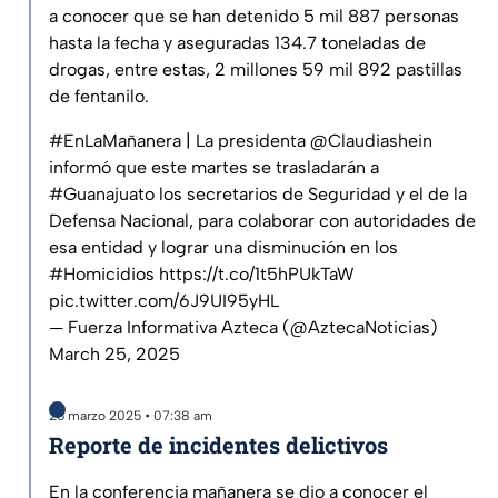
a conocer que se han detenido 5 mil 887 personas
hasta la fecha y aseguradas 134.7 toneladas de
drogas, entre estas, 2 millones 59 mil 892 pastillas
de fentanilo.
#EnLaMañanera
| La presidenta
@Claudiashein
informó que este martes se trasladarán a
#Guanajuato
los secretarios de Seguridad y el de la
Defensa Nacional, para colaborar con autoridades de
esa entidad y lograr una disminución en los
#Homicidios
https://t.co/1t5hPUkTaW
pic.twitter.com/6J9UI95yHL
— Fuerza Informativa Azteca (@AztecaNoticias)
March 25, 2025
25 marzo 2025 • 07:38 am
Reporte de incidentes delictivos
En la conferencia mañanera se dio a conocer el