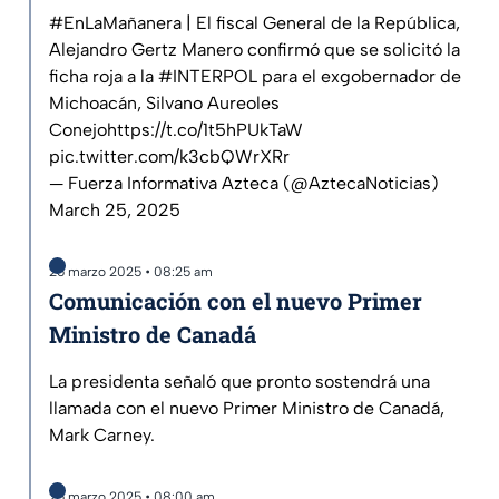
#EnLaMañanera
| El fiscal General de la República,
Alejandro Gertz Manero confirmó que se solicitó la
ficha roja a la
#INTERPOL
para el exgobernador de
Michoacán, Silvano Aureoles
Conejo
https://t.co/1t5hPUkTaW
pic.twitter.com/k3cbQWrXRr
— Fuerza Informativa Azteca (@AztecaNoticias)
March 25, 2025
25 marzo 2025 • 08:25 am
Comunicación con el nuevo Primer
Ministro de Canadá
La presidenta señaló que pronto sostendrá una
llamada con el nuevo Primer Ministro de Canadá,
Mark Carney.
25 marzo 2025 • 08:00 am