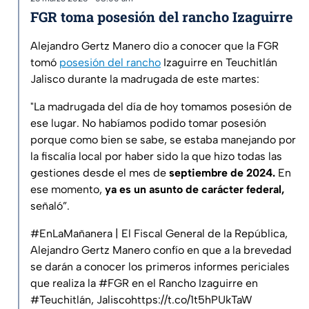
FGR toma posesión del rancho Izaguirre
Alejandro Gertz Manero dio a conocer que la FGR
tomó
posesión del rancho
Izaguirre en Teuchitlán
Jalisco durante la madrugada de este martes:
"La madrugada del día de hoy tomamos posesión de
ese lugar. No habíamos podido tomar posesión
porque como bien se sabe, se estaba manejando por
la fiscalía local por haber sido la que hizo todas las
gestiones desde el mes de
septiembre de 2024.
En
ese momento,
ya es un asunto de carácter federal,
señaló”.
#EnLaMañanera
| El Fiscal General de la República,
Alejandro Gertz Manero confío en que a la brevedad
se darán a conocer los primeros informes periciales
que realiza la
#FGR
en el Rancho Izaguirre en
#Teuchitlán
, Jalisco
https://t.co/1t5hPUkTaW