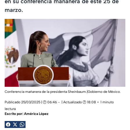
en su conferencia mañanera de este 25 de
marzo.
Conferencia mañanera de la presidenta Sheinbaum.|Gobierno de México.
Publicado 25/03/2025 | 🕑 06:46
| Actualizado 🕑 18:08
1 minuto
lectura
Escrito por:
América López