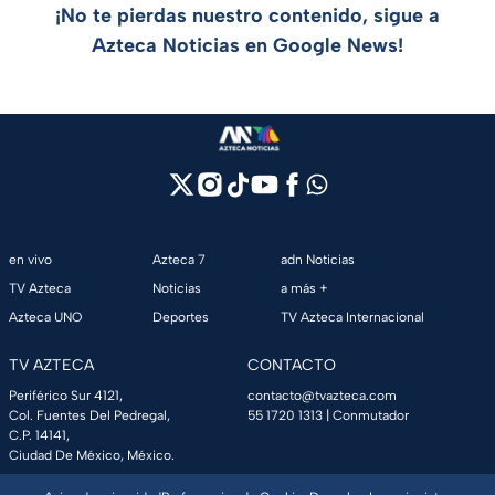
¡No te pierdas nuestro contenido, sigue a
Azteca Noticias en Google News!
en vivo
Azteca 7
adn Noticias
TV Azteca
Noticias
a más +
Azteca UNO
Deportes
TV Azteca Internacional
TV AZTECA
CONTACTO
Periférico Sur 4121,
contacto@tvazteca.com
Col. Fuentes Del Pedregal,
55 1720 1313
| Conmutador
C.P. 14141,
Ciudad De México, México.