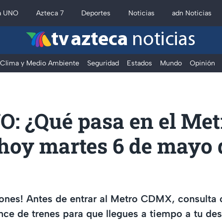
a UNO
Azteca 7
Deportes
Noticias
adn Noticias
tv azteca
noticias
Clima y Medio Ambiente
Seguridad
Estados
Mundo
Opinión
O: ¿Qué pasa en el Met
oy martes 6 de mayo 
ones! Antes de entrar al Metro CDMX, consulta 
ce de trenes para que llegues a tiempo a tu des