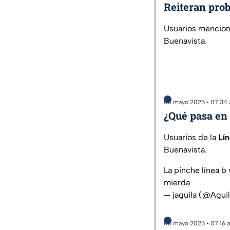
Reiteran prob
Usuarios mencion
Buenavista.
06 mayo 2025 • 07:34
¿Qué pasa en 
Usuarios de la
Lí
Buenavista.
La pinche línea b
mierda
— jaguila (@Agu
06 mayo 2025 • 07:16 