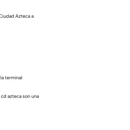
iudad Azteca a
la terminal
e cd azteca son una