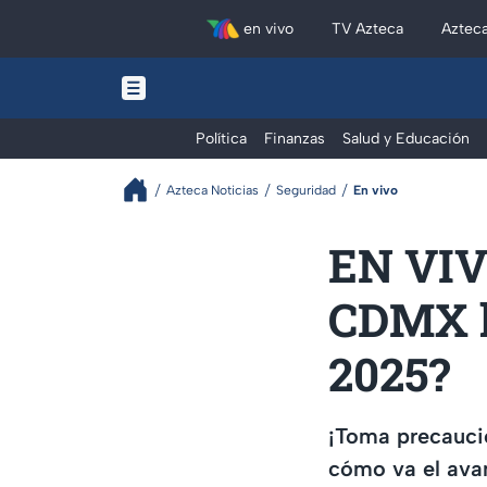
en vivo
TV Azteca
Aztec
Política
Finanzas
Salud y Educación
Azteca Noticias
Seguridad
En vivo
EN VIV
CDMX h
2025?
¡Toma precauci
cómo va el avan