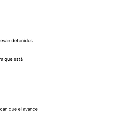
llevan detenidos
ra que está
can que el avance