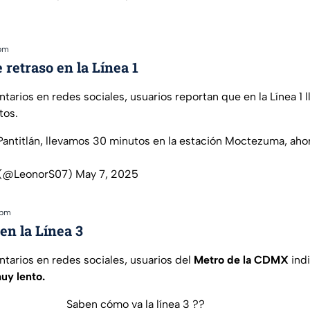
 pm
 retraso en la Línea 1
tarios en redes sociales, usuarios reportan que en la Línea 1 
tos.
 Pantitlán, llevamos 30 minutos en la estación Moctezuma, aho
 (@LeonorS07)
May 7, 2025
 pm
en la Línea 3
tarios en redes sociales, usuarios del
Metro de la CDMX
indi
uy lento.
Saben cómo va la línea 3 ??