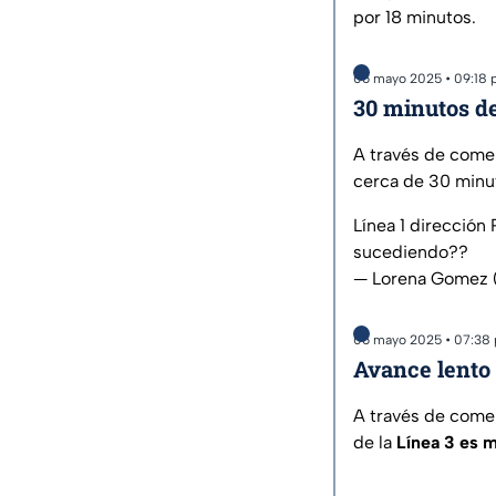
por 18 minutos.
06 mayo 2025 • 09:18
30 minutos de
A través de comen
cerca de 30 minu
Línea 1 dirección
sucediendo??
— Lorena Gomez
06 mayo 2025 • 07:38
Avance lento 
A través de comen
de la
Línea 3 es m