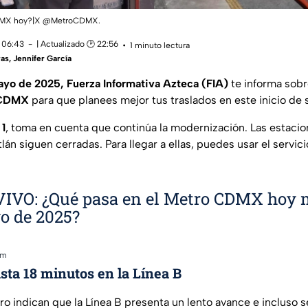
CDMX hoy?|X @MetroCDMX.
 06:43
| Actualizado 🕑 22:56
1 minuto lectura
as, Jennifer García
ayo de 2025,
Fuerza Informativa Azteca (FIA)
te informa sobr
 CDMX
para que planees mejor tus traslados en este inicio de
 1
, toma en cuenta que continúa la modernización. Las estaci
án siguen cerradas. Para llegar a ellas, puedes usar el servi
IVO: ¿Qué pasa en el Metro CDMX hoy m
o de 2025?
pm
sta 18 minutos en la Línea B
ro indican que la Línea B presenta un lento avance e incluso 