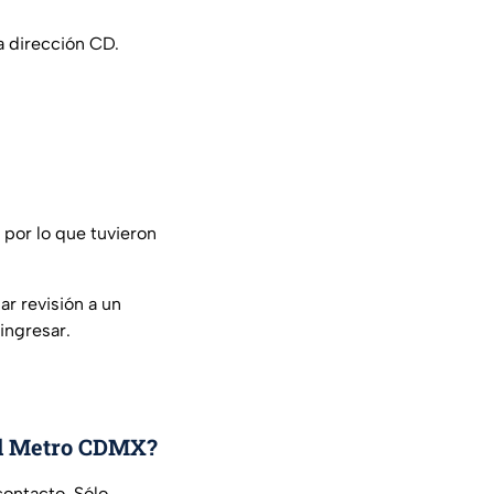
a dirección CD.
 por lo que tuvieron
zar revisión a un
ingresar.
 el Metro CDMX?
contacto. Sólo