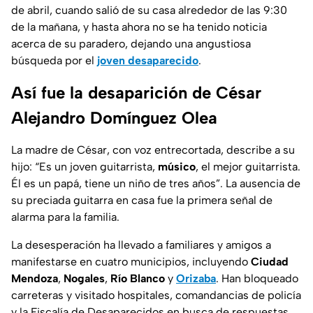
de abril, cuando salió de su casa alrededor de las 9:30
de la mañana, y hasta ahora no se ha tenido noticia
acerca de su paradero, dejando una angustiosa
búsqueda por el
joven desaparecido
.
Así fue la desaparición de César
Alejandro Domínguez Olea
La madre de César, con voz entrecortada, describe a su
hijo:
“Es un joven guitarrista,
músico
, el mejor guitarrista.
Él es un papá, tiene un niño de tres años”.
La ausencia de
su preciada guitarra en casa fue la primera señal de
alarma para la familia.
La desesperación ha llevado a familiares y amigos a
manifestarse en cuatro municipios, incluyendo
Ciudad
Mendoza
,
Nogales
,
Río Blanco
y
Orizaba
. Han bloqueado
carreteras y visitado hospitales, comandancias de policía
y la Fiscalía de Desaparecidos en busca de respuestas,