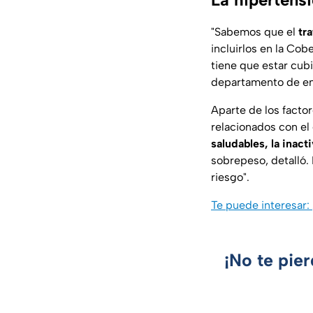
"Sabemos que el
tr
incluirlos en la Cob
tiene que estar cubi
departamento de en
Aparte de los facto
relacionados con el 
saludables, la inact
sobrepeso, detalló. 
riesgo".
Te puede interesar:
¡No te pie