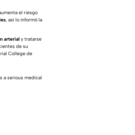
aumenta el riesgo
les
, así lo informó la
n arterial
y tratarse
cientes de su
rial College de
is a serious medical