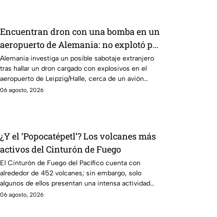
Encuentran dron con una bomba en un
aeropuerto de Alemania: no explotó por
falla técnica
Alemania investiga un posible sabotaje extranjero
tras hallar un dron cargado con explosivos en el
aeropuerto de Leipzig/Halle, cerca de un avión
ucraniano.
06 agosto, 2026
¿Y el ‘Popocatépetl’? Los volcanes más
activos del Cinturón de Fuego
El Cinturón de Fuego del Pacífico cuenta con
alrededor de 452 volcanes; sin embargo, solo
algunos de ellos presentan una intensa actividad
volcánica.
06 agosto, 2026