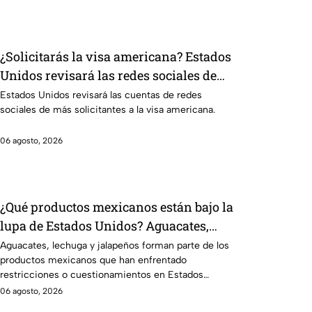
¿Solicitarás la visa americana? Estados
Unidos revisará las redes sociales de
estos solicitantes
Estados Unidos revisará las cuentas de redes
sociales de más solicitantes a la visa americana.
06 agosto, 2026
¿Qué productos mexicanos están bajo la
lupa de Estados Unidos? Aguacates,
lechuga y jalapeños encabezan la lista
Aguacates, lechuga y jalapeños forman parte de los
productos mexicanos que han enfrentado
restricciones o cuestionamientos en Estados
Unidos. Te decimos por qué.
06 agosto, 2026