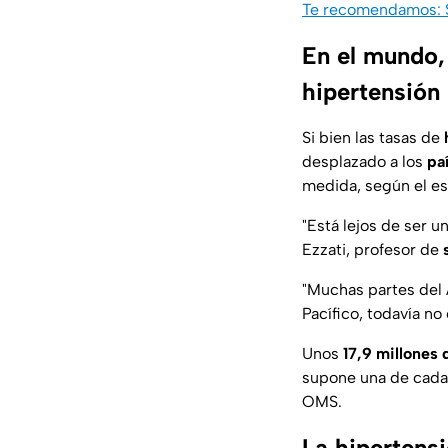
Te recomendamos: S
En el mundo,
hipertensión
Si bien las tasas de
desplazado a los
pa
medida, según el es
"Está lejos de ser 
Ezzati, profesor de
"Muchas partes del Á
Pacífico, todavía no
Unos
17,9 millones
supone una de cada 
OMS.
La hipertens