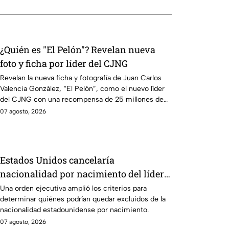
¿Quién es "El Pelón"? Revelan nueva
foto y ficha por líder del CJNG
Revelan la nueva ficha y fotografía de Juan Carlos
Valencia González, “El Pelón”, como el nuevo líder
del CJNG con una recompensa de 25 millones de
dólares.
07 agosto, 2026
Estados Unidos cancelaría
nacionalidad por nacimiento del líder
del CJNG
Una orden ejecutiva amplió los criterios para
determinar quiénes podrían quedar excluidos de la
nacionalidad estadounidense por nacimiento.
07 agosto, 2026