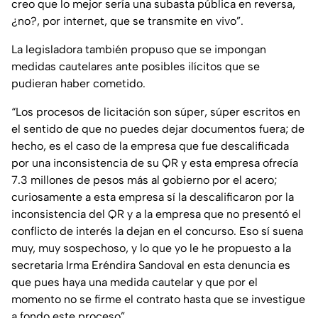
creo que lo mejor sería una subasta pública en reversa,
¿no?, por internet, que se transmite en vivo”.
La legisladora también propuso que se impongan
medidas cautelares ante posibles ilícitos que se
pudieran haber cometido.
“Los procesos de licitación son súper, súper escritos en
el sentido de que no puedes dejar documentos fuera; de
hecho, es el caso de la empresa que fue descalificada
por una inconsistencia de su QR y esta empresa ofrecía
7.3 millones de pesos más al gobierno por el acero;
curiosamente a esta empresa sí la descalificaron por la
inconsistencia del QR y a la empresa que no presentó el
conflicto de interés la dejan en el concurso. Eso sí suena
muy, muy sospechoso, y lo que yo le he propuesto a la
secretaria Irma Eréndira Sandoval en esta denuncia es
que pues haya una medida cautelar y que por el
momento no se firme el contrato hasta que se investigue
a fondo este proceso”.