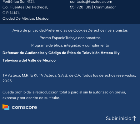
Periférico Sur 4121,
contacto@tvazteca.com
Col. Fuentes Del Pedregal,
55 1720 1313
| Conmutador
C.P. 14141,
Ciudad De México, México.
Aviso de privacidad
Preferencias de Cookies
Derechos
Inversionistas
Promo Espacio
Trabaja con nosotros
Programa de ética, integridad y cumplimiento
Defensor de Audiencias y Código de Ética de Televisión Azteca III y
Televisora del Valle de México
TV Azteca, M.R. & ©, TV Azteca, S.A.B. de C.V. Todos los derechos reservados,
2025.
Queda prohibida la reproducción total o parcial sin la autorización previa,
expresa y por escrito de su titular.
Subir inicio