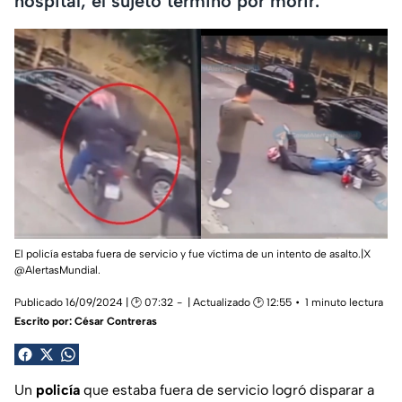
hospital, el sujeto terminó por morir.
El policía estaba fuera de servicio y fue víctima de un intento de asalto.|X
@AlertasMundial.
Publicado 16/09/2024 | 🕑 07:32
| Actualizado 🕑 12:55
1 minuto lectura
Escrito por:
César Contreras
Un
policía
que estaba fuera de servicio logró disparar a