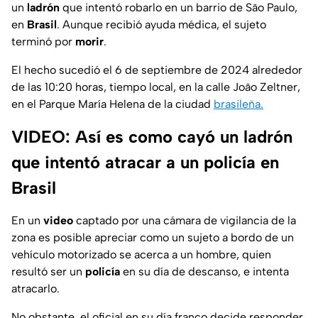
un
ladrón
que intentó robarlo en un barrio de São Paulo,
en
Brasil
. Aunque recibió ayuda médica, el sujeto
terminó por
morir
.
El hecho sucedió el 6 de septiembre de 2024 alrededor
de las 10:20 horas, tiempo local, en la calle João Zeltner,
en el Parque María Helena de la ciudad
brasileña.
VIDEO: Así es como cayó un ladrón
que intentó atracar a un policía en
Brasil
En un
video
captado por una cámara de vigilancia de la
zona es posible apreciar como un sujeto a bordo de un
vehículo motorizado se acerca a un hombre, quien
resultó ser un
policía
en su día de descanso, e intenta
atracarlo.
No obstante, el oficial en su día franco decide responder