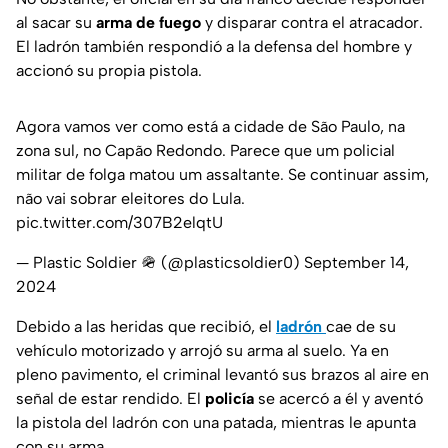
al sacar su
arma de fuego
y disparar contra el atracador.
El ladrón también respondió a la defensa del hombre y
accionó su propia pistola.
Agora vamos ver como está a cidade de São Paulo, na
zona sul, no Capão Redondo. Parece que um policial
militar de folga matou um assaltante. Se continuar assim,
não vai sobrar eleitores do Lula.
pic.twitter.com/307B2elqtU
— Plastic Soldier 🪖 (@plasticsoldier0)
September 14,
2024
Debido a las heridas que recibió, el
ladrón
cae de su
vehículo motorizado y arrojó su arma al suelo. Ya en
pleno pavimento, el criminal levantó sus brazos al aire en
señal de estar rendido. El
policía
se acercó a él y aventó
la pistola del ladrón con una patada, mientras le apunta
con su arma.