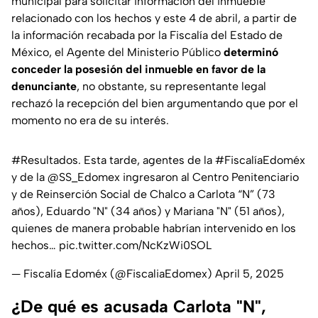
municipal para solicitar información del inmueble
relacionado con los hechos y este 4 de abril, a partir de
la información recabada por la Fiscalía del Estado de
México, el Agente del Ministerio Público
determinó
conceder la posesión del inmueble en favor de la
denunciante
, no obstante, su representante legal
rechazó la recepción del bien argumentando que por el
momento no era de su interés.
#Resultados
. Esta tarde, agentes de la
#FiscalíaEdoméx
y de la
@SS_Edomex
ingresaron al Centro Penitenciario
y de Reinserción Social de Chalco a Carlota “N” (73
años), Eduardo "N" (34 años) y Mariana "N" (51 años),
quienes de manera probable habrían intervenido en los
hechos…
pic.twitter.com/NcKzWi0SOL
— Fiscalía Edoméx (@FiscaliaEdomex)
April 5, 2025
¿De qué es acusada Carlota "N",