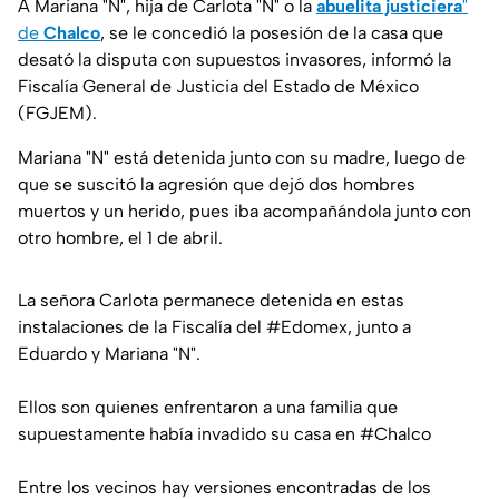
A Mariana "N", hija de Carlota "N" o la
abuelita justiciera
"
de
Chalco
, se le concedió la posesión de la casa que
desató la disputa con supuestos invasores, informó la
Fiscalía General de Justicia del Estado de México
(FGJEM).
Mariana "N" está detenida junto con su madre, luego de
que se suscitó la agresión que dejó dos hombres
muertos y un herido, pues iba acompañándola junto con
otro hombre, el 1 de abril.
La señora Carlota permanece detenida en estas
instalaciones de la Fiscalía del
#Edomex
, junto a
Eduardo y Mariana "N".
Ellos son quienes enfrentaron a una familia que
supuestamente había invadido su casa en
#Chalco
Entre los vecinos hay versiones encontradas de los