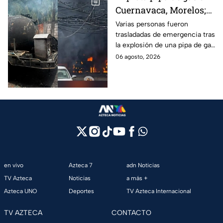
Cuernavaca, Morelos;
se reportan más de 20
Varias personas fueron
trasladadas de emergencia tras
personas con
la explosión de una pipa de gas
quemaduras
cerca de la colonia Las
06 agosto, 2026
Granjas, en Cuernavaca,
Morelos.
en vivo
Azteca 7
adn Noticias
TV Azteca
Noticias
a más +
Azteca UNO
Deportes
TV Azteca Internacional
TV AZTECA
CONTACTO