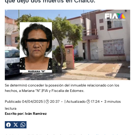
que dejó dos muertis en Chalco.
Se determinó conceder la posesión del inmueble relacionado con los
hechos, a Mariana “N”.|FIA y Fiscalía de Edomex.
Publicado 04/04/2025 | 🕑 20:37
| Actualizado 🕑 17:24
3 minutos
lectura
Escrito por:
Iván Ramírez