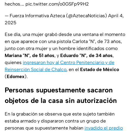
hechos.…
pic.twitter.com/o0GSFp99H2
— Fuerza Informativa Azteca (@AztecaNoticias)
April 4,
2025
Ese día, una mujer grabó desde una ventana el momento
en que aparece con una pistola Carlota "N", de 73 años,
junto con otra mujer y un hombre identificados como
Mariana "N", de 51 años
, y
Eduardo "N", de 34 años
,
quienes
ingresaron hoy al Centro Penitenciario y de
Reinserción Social de Chalco
, en el
Estado de México
(
Edomex
).
Personas supuestamente sacaron
objetos de la casa sin autorización
En la grabación se observa que este sujeto también
estaba armado y dispararon contra un grupo de
personas que supuestamente habían
invadido el predio