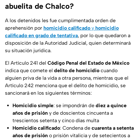
abuelita de Chalco?
A los detenidos les fue cumplimentada orden de
aprehensión por
homicidio calificado
y
homicidio
calificado en grado de tentativa
, por lo que quedaron a
disposición de la Autoridad Judicial, quien determinará
su situación jurídica.
El Artículo 241 del
Código Penal del Estado de México
indica que comete el
delito de homicidio
cuando
alguien priva de la vida a otra persona, mientras que el
Artículo 242 menciona que el delito de homicidio, se
sancionará en los siguientes términos:
Homicidio simple
: se impondrán de
diez a quince
años de prisión
y de doscientos cincuenta a
trescientos setenta y cinco días multa
Homicidio calificado
: Condena de
cuarenta a setenta
años de prisión
o prisión vitalicia y de setecientos a