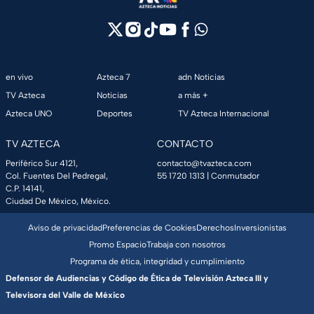
en vivo
Azteca 7
adn Noticias
TV Azteca
Noticias
a más +
Azteca UNO
Deportes
TV Azteca Internacional
TV AZTECA
CONTACTO
Periférico Sur 4121,
contacto@tvazteca.com
Col. Fuentes Del Pedregal,
55 1720 1313
| Conmutador
C.P. 14141,
Ciudad De México, México.
Aviso de privacidad
Preferencias de Cookies
Derechos
Inversionistas
Promo Espacio
Trabaja con nosotros
Programa de ética, integridad y cumplimiento
Defensor de Audiencias y Código de Ética de Televisión Azteca III y
Televisora del Valle de México