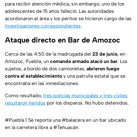
para recibir atención médica, sin embargo, uno de los
adolescentes de 15 años falleció. Las autoridades
acordonaron el área y los peritos se hicieron cargo de las
investigaciones correspondientes
.
Ataque directo en Bar de Amozoc
Cerca de las 4:50 de la madrugada del
23 de junio
, en
Amozoc, Puebla, un
comando armado atacó un bar
. Los
sujetos, a bordo de dos camionetas,
abrieron fuego
contra el establecimiento
y una patrulla estatal que se
encontraba en las inmediaciones.
Como resultado,
tres
policías municipales y tres civiles
resultaron heridos
por los disparos. No hubo detenidos.
#Puebla
| Se reporta una
#balacera
en un bar ubicado
en la carretera libre a
#Tehuacán
.