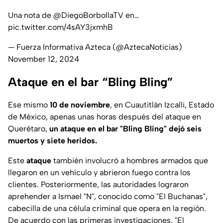
Una nota de
@DiegoBorbollaTV
en…
pic.twitter.com/4sAY3jxmhB
— Fuerza Informativa Azteca (@AztecaNoticias)
November 12, 2024
Ataque en el bar “Bling Bling”
Ese mismo
10 de noviembre
, en Cuautitlán Izcalli, Estado
de México, apenas unas horas después del ataque en
Querétaro,
un ataque en el bar "Bling Bling" dejó seis
muertos y siete heridos.
Este
ataque
también involucró a hombres armados que
llegaron en un vehículo y abrieron fuego contra los
clientes. Posteriormente, las autoridades lograron
aprehender a Ismael "N", conocido como "El Buchanas",
cabecilla de una célula criminal que opera en la región.
De acuerdo con las primeras investigaciones, "El