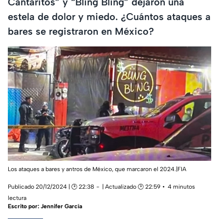
Cantaritos” y “Bling Bling” dejaron una
estela de dolor y miedo. ¿Cuántos ataques a
bares se registraron en México?
Los ataques a bares y antros de México, que marcaron el 2024.|FIA
Publicado 20/12/2024 | 🕑 22:38
| Actualizado 🕑 22:59
4 minutos
lectura
Escrito por:
Jennifer García