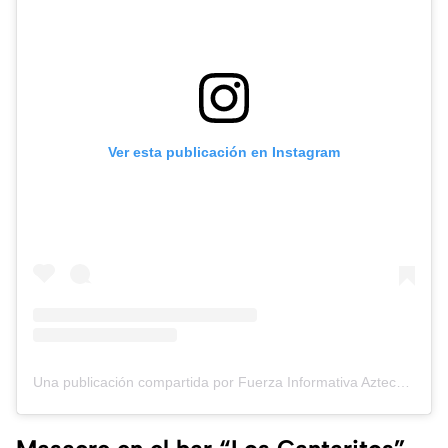
Ver esta publicación en Instagram
Una publicación compartida por Fuerza Informativa Azteca (@aztecanoticias)