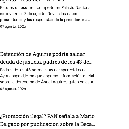
Este es el resumen completo en Palacio Nacional
este viernes 7 de agosto. Revisa los datos
presentados y las respuestas de la presidente al
momento.
07 agosto, 2026
Detención de Aguirre podría saldar
deuda de justicia: padres de los 43 de
Ayotzinapa
Padres de los 43 normalistas desaparecidos de
Ayotzinapa dijeron que esperan información oficial
sobre la detención de Ángel Aguirre, quien ya está
en el penal del Altiplano.
06 agosto, 2026
¿Promoción ilegal? PAN señala a Mario
Delgado por publicación sobre la Beca