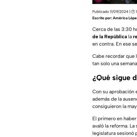
Publicado 11/09/2024 | 🕑 
Escrito por:
América Lópe
Cerca de las 3:30 h
de la República
la
r
en contra. En ese se
Cabe recordar que l
tan solo una semana
¿Qué sigue d
Con su aprobación e
además de la ausenc
consiguieron la mayo
El primero en haber 
avaló la reforma. La
legislatura sesionó p