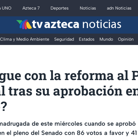
a UNO
Azteca 7
Deportes
Noticias
adn Noticias
tv azteca
noticias
Clima y Medio Ambiente
Seguridad
Estados
Mundo
Opinión
gue con la reforma al 
l tras su aprobación en
?
madrugada de este miércoles cuando se aprobó l
en el pleno del Senado con 86 votos a favor y 41