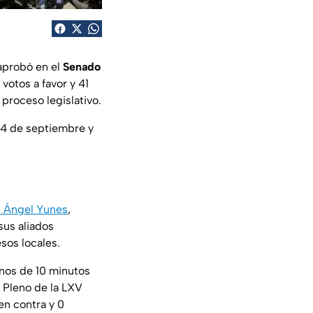
aprobó en el
Senado
votos a favor y 41
 proceso legislativo.
 4 de septiembre y
 Ángel Yunes
,
sus aliados
sos locales.
enos de 10 minutos
l Pleno de la LXV
 en contra y 0