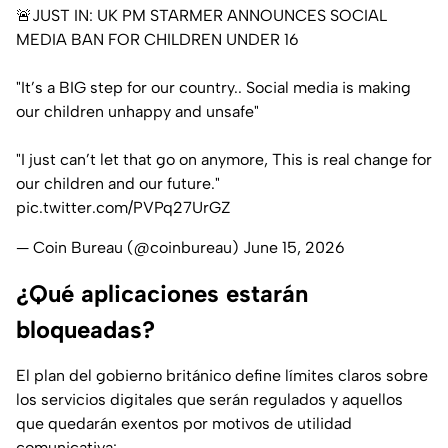
🚨JUST IN: UK PM STARMER ANNOUNCES SOCIAL
MEDIA BAN FOR CHILDREN UNDER 16
"It’s a BIG step for our country.. Social media is making
our children unhappy and unsafe"
"I just can’t let that go on anymore, This is real change for
our children and our future."
pic.twitter.com/PVPq27UrGZ
— Coin Bureau (@coinbureau)
June 15, 2026
¿Qué aplicaciones estarán
bloqueadas?
El plan del gobierno británico define límites claros sobre
los servicios digitales que serán regulados y aquellos
que quedarán exentos por motivos de utilidad
comunicativa: