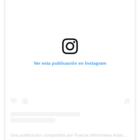
Ver esta publicación en Instagram
Una publicación compartida por Fuerza Informativa Azteca (@aztecanoticias)