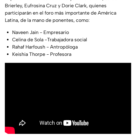
Brierley, Eufrosina Cruz y Dorie Clark, quienes
participarán en el foro más importante de América
Latina, de la mano de ponentes, como:
Naveen Jain - Empresario
Celina de Sola -Trabajadora social
Rahaf Harfoush - Antropóloga
Keishia Thorpe - Profesora