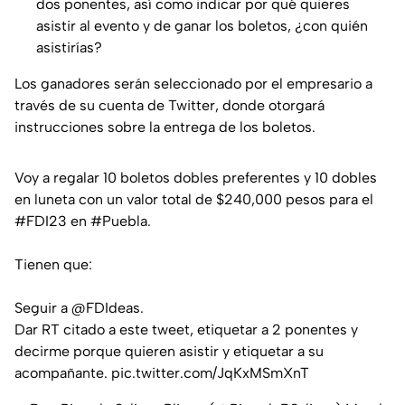
dos ponentes, así como indicar por qué quieres
asistir al evento y de ganar los boletos, ¿con quién
asistirías?
Los ganadores serán seleccionado por el empresario a
través de su cuenta de Twitter, donde otorgará
instrucciones sobre la entrega de los boletos.
Voy a regalar 10 boletos dobles preferentes y 10 dobles
en luneta con un valor total de $240,000 pesos para el
#FDI23
en
#Puebla
.
Tienen que:
Seguir a
@FDIdeas
.
Dar RT citado a este tweet, etiquetar a 2 ponentes y
decirme porque quieren asistir y etiquetar a su
acompañante.
pic.twitter.com/JqKxMSmXnT