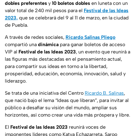
dobles preferentes
y
10 boletos dobles
en luneta con un
valor total de 240 mil pesos para el
Festival de las Ideas
2023,
que se celebrará del 9 al 11 de marzo, en la ciudad
de Puebla.
A través de redes sociales,
Ricardo Salinas Pliego
compartió una
dinámica
para ganar boletos de acceso
VIP al
Festival de las Ideas 2023
, un evento que reunirá a
las figuras más destacadas en el pensamiento actual,
para compartir sus ideas en torno a la libertad,
prosperidad, educación, economía, innovación, salud y
liderazgo.
Se trata de una iniciativa del Centro
Ricardo B. Salinas
,
que nació bajo el lema “Ideas que liberan”, para invitar al
público a desafiar su visión del mundo, ampliar sus
horizontes, así como crear una vida más próspera y libre.
El
Festival de las Ideas 2023
reunirá voces de
imponentes líderes como Katya Echazarreta, Saroo