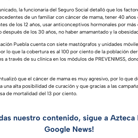
icado, la funcionaria del Seguro Social detalló que los facto
ecedentes de un familiar con cáncer de mama, tener 40 años o
tes de los 12 años, usar anticonceptivos hormonales por más 
jo después de los 30 años, no haber amamantado y la obesida
ación Puebla cuenta con siete mastógrafos y unidades móviles
or lo que la cobertura es al 100 por ciento de la población d
 es a través de su clínica en los módulos de PREVENIMSS, do
ntualizó que el cáncer de mama es muy agresivo, por lo que 
 una alta posibilidad de curación y que gracias a las campañ
sa de mortalidad del 13 por ciento.
rdas nuestro contenido, sigue a Azteca 
Google News!