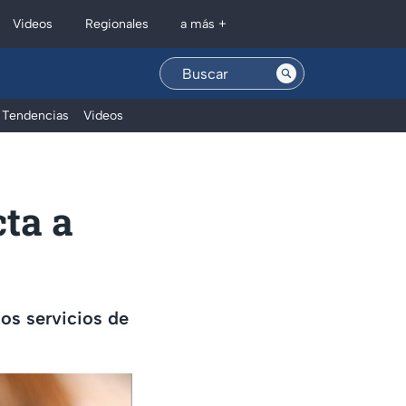
Regionales
Videos
a más +
Tendencias
Videos
ta a
os servicios de