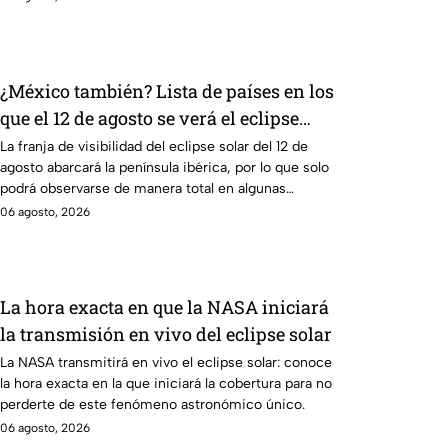
¿México también? Lista de países en los
que el 12 de agosto se verá el eclipse
solar total y en los que será parcial
La franja de visibilidad del eclipse solar del 12 de
agosto abarcará la península ibérica, por lo que solo
podrá observarse de manera total en algunas
ciudades.
06 agosto, 2026
La hora exacta en que la NASA iniciará
la transmisión en vivo del eclipse solar
La NASA transmitirá en vivo el eclipse solar: conoce
la hora exacta en la que iniciará la cobertura para no
perderte de este fenómeno astronómico único.
06 agosto, 2026