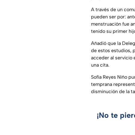
A través de un comun
pueden ser por: ant
menstruación fue an
tenido su primer hi
Añadió que la Deleg
de estos estudios, p
acceder al servicio
una cita.
Sofía Reyes Niño pu
temprana representa
disminución de la ta
¡No te pie