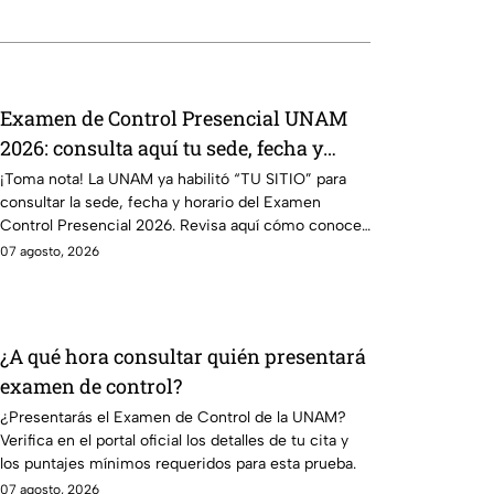
Examen de Control Presencial UNAM
2026: consulta aquí tu sede, fecha y
horario
¡Toma nota! La UNAM ya habilitó “TU SITIO” para
consultar la sede, fecha y horario del Examen
Control Presencial 2026. Revisa aquí cómo conocer
tu cita.
07 agosto, 2026
¿A qué hora consultar quién presentará
examen de control?
¿Presentarás el Examen de Control de la UNAM?
Verifica en el portal oficial los detalles de tu cita y
los puntajes mínimos requeridos para esta prueba.
07 agosto, 2026