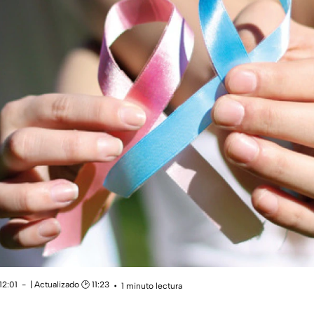
12:01
| Actualizado 🕑 11:23
1 minuto lectura