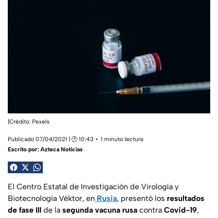
|Crédito: Pexels
Publicado 07/04/2021 | 🕑 10:43
1 minuto lectura
Escrito por:
Azteca Noticias
El Centro Estatal de Investigación de Virología y
Biotecnología Véktor, en
Rusia
, presentó los
resultados
de fase III
de la
segunda vacuna rusa
contra
Covid-19
,