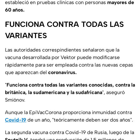
estableció en pruebas clínicas con personas
mayores de
60 años.
FUNCIONA CONTRA TODAS LAS
VARIANTES
Las autoridades correspindientes señalaron que la
vacuna desarrollada por
Vektor
puede modificarse
rápidamente para ser empleada contra las nuevas cepas
que aparezcan del
coronavirus.
"
Funciona contra todas las variantes conocidas, contra la
británica, la sudamericana y la sudafricana
", aseguró
Smiónov.
Aunque la
EpiVacCorona proporciona inmunidad contra
Covid-19
de un año, "teóricamente deben ser dos años".
La segunda vacuna contra Covid-19 de Rusia, luego de la
Sputnik V
, tendrá una producción de 1.5 millones de