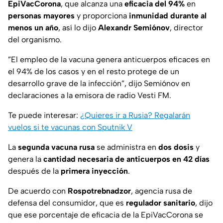
EpiVacCorona
, que alcanza una
eficacia del 94%
en
personas mayores
y proporciona
inmunidad durante al
menos un año
, así lo dijo
Alexandr Semiónov
, director
del organismo.
”El empleo de la vacuna genera anticuerpos eficaces en
el 94% de los casos y en el resto protege de un
desarrollo grave de la infección”, dijo Semiónov en
declaraciones a la emisora de radio Vesti FM.
Te puede interesar:
¿Quieres ir a Rusia? Regalarán
vuelos si te vacunas con Sputnik V
La
segunda vacuna rusa
se administra en
dos dosis
y
genera la
cantidad necesaria de anticuerpos en 42 días
después de la
primera inyección
.
De acuerdo con
Rospotrebnadzor
, agencia rusa de
defensa del consumidor, que es
regulador sanitario
, dijo
que ese porcentaje de eficacia de la
EpiVacCorona
se