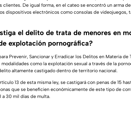
s clientes. De igual forma, en el cateo se encontró un arma d
ros dispositivos electrónicos como consolas de videojuegos, t
tiga el delito de trata de menores en m
 de explotación pornográfica?
ara Prevenir, Sancionar y Erradicar los Delitos en Materia de 
 modalidades como la explotación sexual a través de la pornog
delito altamente castigado dentro de territorio nacional.
rtículo 13 de esta misma ley, se castigará con penas de 15 ha
rsonas que se beneficien económicamente de este tipo de co
l a 30 mil días de multa.