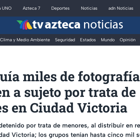
a UNO
Azteca 7
Deportes
Noticias
adn Noticias
tv azteca
noticias
Clima y Medio Ambiente
Seguridad
Estados
Mundo
Opinión
buía miles de fotografía
n a sujeto por trata de
s en Ciudad Victoria
etenido por trata de menores, al distribuir en r
dad Victoria; los grupos tenían hasta cinco mil s