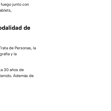
e fuego junto con
ablets,
odalidad de
Trata de Personas, la
rafía y la
sta 30 años de
ntenido. Además de