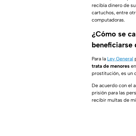
recibía dinero de su
cartuchos, entre ot
computadoras.
¿Cómo se cas
beneficiarse
Para la
Ley General
p
trata de menores
en
prostitución, es un 
De acuerdo con el a
prisión para las pe
recibir multas de mi