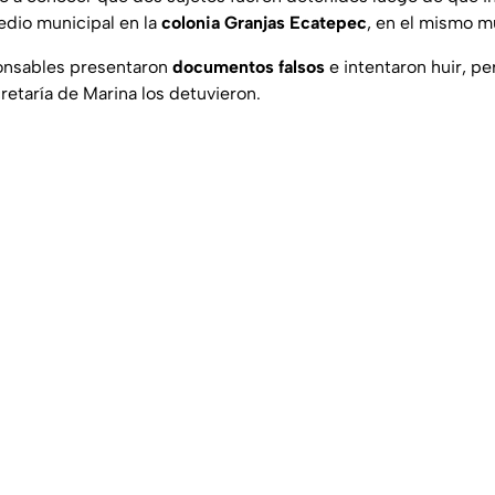
edio municipal en la
colonia Granjas Ecatepec
, en el mismo m
onsables presentaron
documentos falsos
e intentaron huir, per
retaría de Marina los detuvieron.