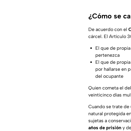
¿Cómo se cas
De acuerdo con el
C
cárcel. El Artículo
El que de propia
pertenezca
El que de propia
por hallarse en 
del ocupante
Quien cometa el del
veinticinco días mul
Cuando se trate de 
natural protegida e
sujetas a conservac
años de prisión
y de