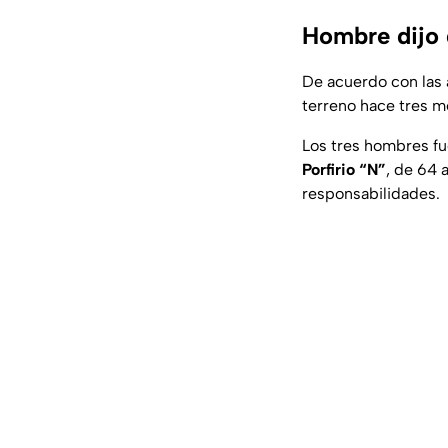
Hombre dijo 
De acuerdo con las
terreno hace tres m
Los tres hombres f
Porfirio “N”
, de 64 
responsabilidades.