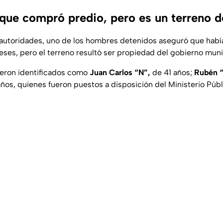
que compró predio, pero es un terreno d
 autoridades, uno de los hombres detenidos aseguró que hab
eses, pero el terreno resultó ser propiedad del gobierno mun
ueron identificados como
Juan Carlos “N”,
de 41 años;
Rubén 
años, quienes fueron puestos a disposición del Ministerio Públ