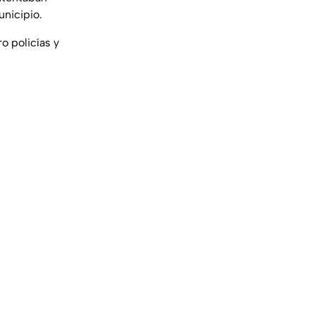
unicipio.
o policías y