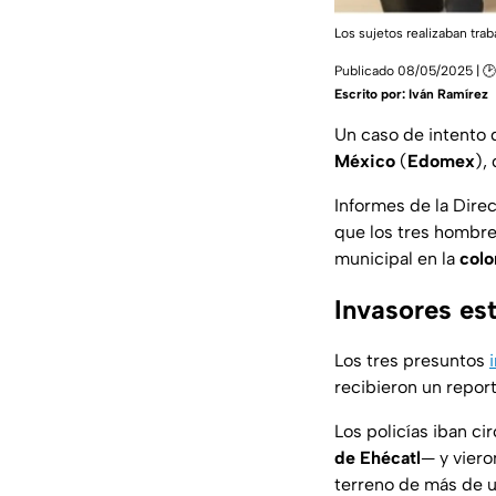
Los sujetos realizaban tra
Publicado 08/05/2025 | 🕑
Escrito por:
Iván Ramírez
Un caso de intento
México
(
Edomex
),
Informes de la Dire
que los tres hombre
municipal en la
colo
Invasores est
Los tres presuntos
recibieron un report
Los policías iban c
de Ehécatl
— y viero
terreno de más de u