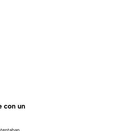
e con un
ntentaban