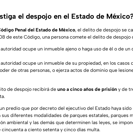
tiga el despojo en el Estado de México
ódigo Penal del Estado de México
, el delito de despojo se c
 308 de este Código, una persona comete el delito de despojo
 autoridad ocupe un inmueble ajeno o haga uso de él o de un 
 autoridad ocupe un inmueble de su propiedad, en los casos qu
poder de otras personas, o ejerza actos de dominio que lesio
ito de despojo recibirá de
uno a cinco años de prisión
y de tr
ta.
un predio que por decreto del ejecutivo del Estado haya sido
n sus diferentes modalidades de parques estatales, parques m
ión ambiental y las demás que determinen las leyes, se impo
 cincuenta a ciento setenta y cinco días multa.