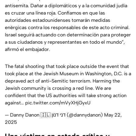
antisemita. Dañar a diplomáticos y a la comunidad judía
es cruzar una línea roja. Confiamos en que las
autoridades estadounidenses tomarán medidas
enérgicas contra los responsables de este acto criminal.
Israel seguirá actuando con determinación para proteger
a sus ciudadanos y representantes en todo el mundo”,
afirmó el embajador.
The fatal shooting that took place outside the event that
took place at the Jewish Museum in Washington, D.C. is a
depraved act of anti-Semitic terrorism. Harming the
Jewish community is crossing a red line. We are
confident that the US authorities will take strong action
against…
pic.twitter.com/mVyXHjGyxU
— Danny Danon 🇮🇱 דני דנון (@dannydanon)
May 22,
2025