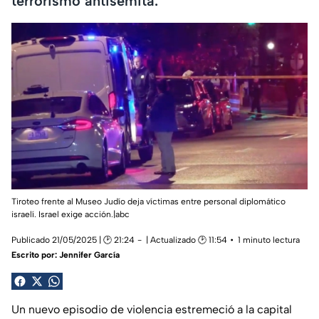
terrorismo antisemita.
Tiroteo frente al Museo Judío deja víctimas entre personal diplomático
israelí. Israel exige acción.|abc
Publicado 21/05/2025 | 🕑 21:24
| Actualizado 🕑 11:54
1 minuto lectura
Escrito por:
Jennifer García
Un nuevo episodio de violencia estremeció a la capital