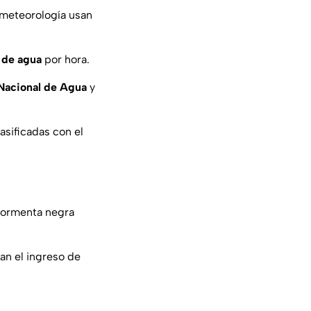
 meteorología usan
de agua
por hora.
Nacional de Agua
y
asificadas con el
 tormenta negra
an el ingreso de