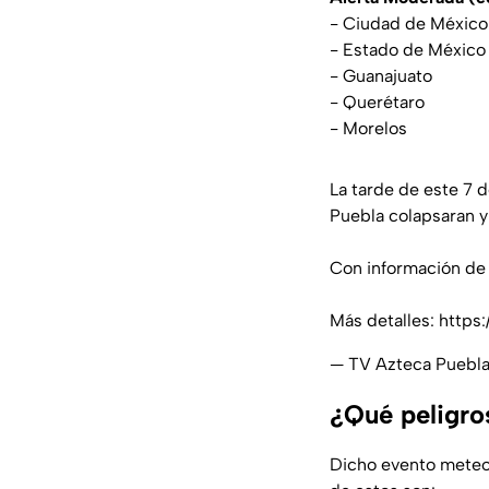
- Ciudad de México
- Estado de México
- Guanajuato
- Querétaro
- Morelos
La tarde de este 7 d
Puebla colapsaran y 
Con información d
Más detalles:
https
— TV Azteca Puebl
¿Qué peligro
Dicho evento meteor