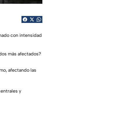
nado con intensidad
tados más afectados?
smo, afectando las
centrales y