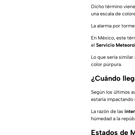
Dicho término vien
una escala de color
La alarma por torme
En México, este tér
el
Servicio Meteoro
Lo que sería simila
color púrpura.
¿Cuándo lleg
Según los últimos a
estaría impactando 
La razón de las
inte
húmedad a la repúb
Estados de M