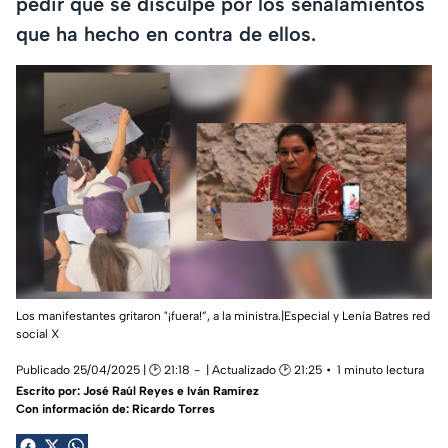
pedir que se disculpe por los señalamientos
que ha hecho en contra de ellos.
Los manifestantes gritaron "¡fuera!”, a la ministra.|Especial y Lenia Batres red
social X
Publicado 25/04/2025 | 🕑 21:18
| Actualizado 🕑 21:25
1 minuto lectura
Escrito por:
José Raúl Reyes e Iván Ramírez
Con información de: Ricardo Torres