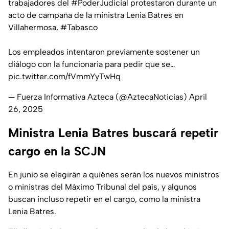
trabajadores del
#PoderJudicial
protestaron durante un
acto de campaña de la ministra Lenia Batres en
Villahermosa,
#Tabasco
Los empleados intentaron previamente sostener un
diálogo con la funcionaria para pedir que se…
pic.twitter.com/fVmmYyTwHq
— Fuerza Informativa Azteca (@AztecaNoticias)
April
26, 2025
Ministra Lenia Batres buscará repetir
cargo en la SCJN
En junio se elegirán a quiénes serán los nuevos ministros
o ministras del Máximo Tribunal del país, y algunos
buscan incluso repetir en el cargo, como la ministra
Lenia Batres.