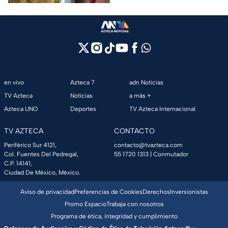
perritas.
en vivo
Azteca 7
adn Noticias
TV Azteca
Noticias
a más +
Azteca UNO
Deportes
TV Azteca Internacional
TV AZTECA
CONTACTO
Periférico Sur 4121,
contacto@tvazteca.com
Col. Fuentes Del Pedregal,
55 1720 1313
| Conmutador
C.P. 14141,
Ciudad De México, México.
Aviso de privacidad
Preferencias de Cookies
Derechos
Inversionistas
Promo Espacio
Trabaja con nosotros
Programa de ética, integridad y cumplimiento