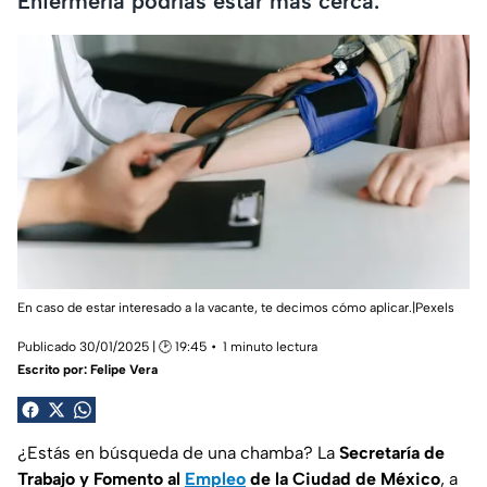
Enfermería podrías estar más cerca.
En caso de estar interesado a la vacante, te decimos cómo aplicar.|Pexels
Publicado 30/01/2025 | 🕑 19:45
1 minuto lectura
Escrito por:
Felipe Vera
¿Estás en búsqueda de una chamba? La
Secretaría de
Trabajo y Fomento al
Empleo
de la Ciudad de México
, a