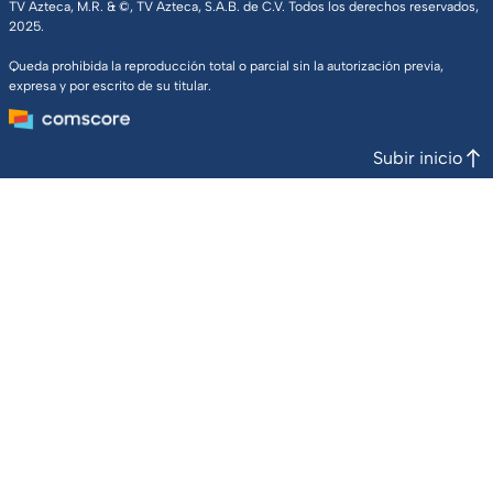
TV Azteca, M.R. & ©, TV Azteca, S.A.B. de C.V. Todos los derechos reservados,
2025.
Queda prohibida la reproducción total o parcial sin la autorización previa,
expresa y por escrito de su titular.
Subir inicio