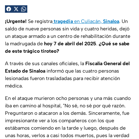
¡Urgente!
Se registra
tragedia
en Culiacán,
Sinaloa
. Un
saldo de nueve personas sin vida y cuatro heridas, dejó
un ataque armado a un centro de rehabilitación durante
la madrugada de
hoy 7 de abril del 2025
.
¿Qué se sabe
de este trágico tiroteo?
A través de sus canales oficiales, la
Fiscalía General del
Estado de Sinaloa
informó que las cuatro personas
lesionadas fueron trasladadas para recibir atención
médica.
En el ataque murieron ocho personas y una más cuando
iba en camino al hospital, "No sé, no sé por qué razón.
Preguntaron o atacaron a los demás. Sinceramente, fue
impresionante ver a los compañeros con los que
estábamos comiendo en la tarde y luego, después de
unas horas, verlos a casi todos muertos, pues la verdad