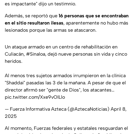
es impactante" dijo un testimnio.
Además, se reportó que
16 personas que se encontraban
en el sitio resultaron ilesas
, aparentemente no hubo más
lesionados porque las armas se atascaron.
Un ataque armado en un centro de rehabilitación en
Culiacán,
#Sinaloa
, dejó nueve personas sin vida y cinco
heridos.
Al menos tres sujetos armados irrumpieron en la clínica
"Shaddai" pasadas las 3 de la mañana. A pesar de que el
director afirmó ser "gente de Dios", los atacantes…
pic.twitter.com/Xxe9vOILlo
— Fuerza Informativa Azteca (@AztecaNoticias)
April 8,
2025
Al momento, Fuerzas federales y estatales resguardan el