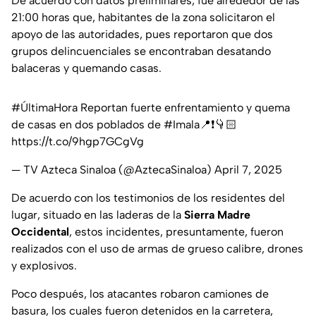
De acuerdo con datos preliminares, fue alrededor de las
21:00 horas que, habitantes de la zona solicitaron el
apoyo de las autoridades, pues reportaron que dos
grupos delincuenciales se encontraban desatando
balaceras y quemando casas.
#ÚltimaHora
Reportan fuerte enfrentamiento y quema
de casas en dos poblados de
#Imala
📍❗👇🏻
https://t.co/9hgp7GCgVg
— TV Azteca Sinaloa (@AztecaSinaloa)
April 7, 2025
De acuerdo con los testimonios de los residentes del
lugar, situado en las laderas de la
Sierra Madre
Occidental
, estos incidentes, presuntamente, fueron
realizados con el uso de armas de grueso calibre, drones
y explosivos.
Poco después, los atacantes robaron camiones de
basura, los cuales fueron detenidos en la carretera,