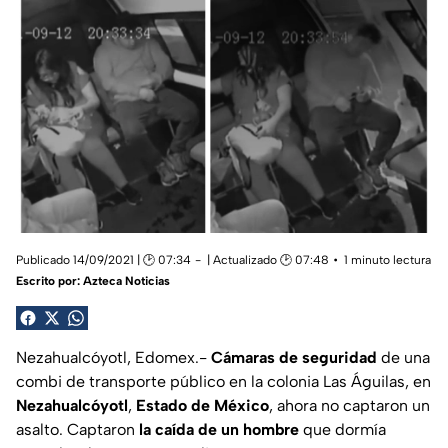
Publicado 14/09/2021 | 🕑 07:34
| Actualizado 🕑 07:48
1 minuto lectura
Escrito por:
Azteca Noticias
Nezahualcóyotl, Edomex.-
Cámaras de seguridad
de una
combi de transporte público en la colonia Las Águilas, en
Nezahualcóyotl
,
Estado de México
, ahora no captaron un
asalto. Captaron
la caída de un hombre
que dormía