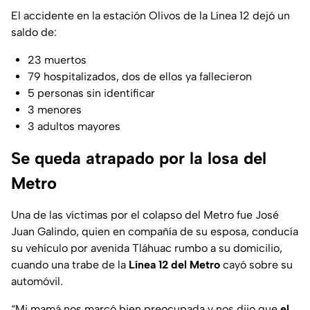
El accidente en la estación Olivos de la Línea 12 dejó un
saldo de:
23 muertos
79 hospitalizados, dos de ellos ya fallecieron
5 personas sin identificar
3 menores
3 adultos mayores
Se queda atrapado por la losa del
Metro
Una de las víctimas por el colapso del Metro fue José
Juan Galindo, quien en compañía de su esposa, conducía
su vehículo por avenida Tláhuac rumbo a su domicilio,
cuando una trabe de la
Línea 12 del Metro
cayó sobre su
automóvil.
“Mi mamá nos marcó bien preocupada y nos dijo que
el