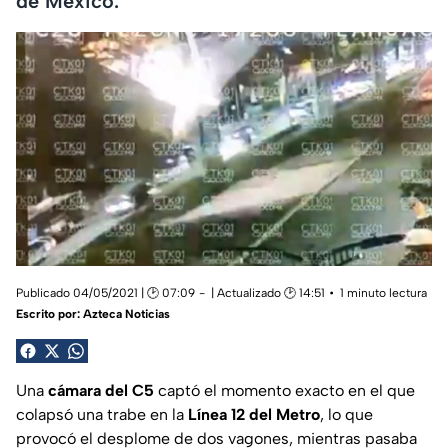
de México.
Publicado 04/05/2021 | 🕑 07:09
| Actualizado 🕑 14:51
1 minuto lectura
Escrito por:
Azteca Noticias
Una
cámara del C5
captó el momento exacto en el que
colapsó una trabe en la
Línea 12 del Metro
, lo que
provocó el desplome de dos vagones, mientras pasaba