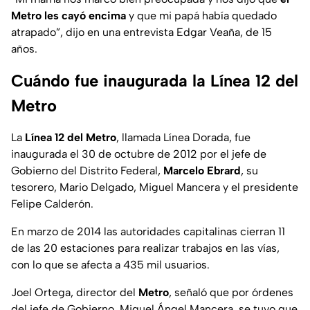
Metro les cayó encima
y que mi papá había quedado
atrapado”, dijo en una entrevista Edgar Veaña, de 15
años.
Cuándo fue inaugurada la Línea 12 del
Metro
La
Línea 12 del Metro
, llamada Línea Dorada, fue
inaugurada el 30 de octubre de 2012 por el jefe de
Gobierno del Distrito Federal,
Marcelo Ebrard
, su
tesorero, Mario Delgado, Miguel Mancera y el presidente
Felipe Calderón.
En marzo de 2014 las autoridades capitalinas cierran 11
de las 20 estaciones para realizar trabajos en las vías,
con lo que se afecta a 435 mil usuarios.
Joel Ortega, director del
Metro
, señaló que por órdenes
del jefe de Gobierno, Miguel Ángel Mancera, se tuvo que