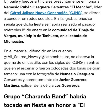
Un baile y fuegos artificiales presuntamente en honor a
Nemesio Rubén Oseguera Cervantes “El Mencho”
, líder
del
Cártel Jalisco Nueva Generación
(
CJNG
)
, se dieron
a conocer en redes sociales. En las grabaciones se
señala que dicha fiesta se habría realizado el pasado
miércoles 15 de enero en la
comunidad de Tinaja de
Vargas
,
municipio de Tanhuato, en el estado de
Michoacán.
En el material, difundido en las cuentas
@All_Source_News
y
@latamobscuro,
se observa la
quema de un castillo, con las siglas del CJNG, mientras
que en el escenario fueron colocadas dos lonas de gran
tamaño: una con la fotografía de
Nemesio Oseguera
Cervantes y aparentemente de
Javier Guerrero
Martínez
, exlíder de la célula
Los Guerreros
.
Grupo “Charanda Band” habría
tocado en fiesta en honor a "El