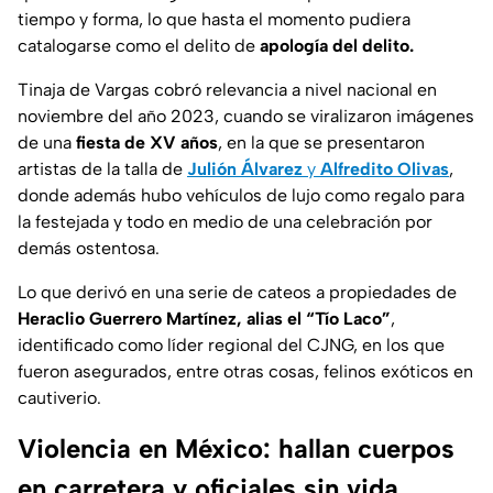
tiempo y forma, lo que hasta el momento pudiera
catalogarse como el delito de
apología del delito.
Tinaja de Vargas cobró relevancia a nivel nacional en
noviembre del año 2023, cuando se viralizaron imágenes
de una
fiesta de XV años
, en la que se presentaron
artistas de la talla de
Julión Álvarez
y
Alfredito Olivas
,
donde además hubo vehículos de lujo como regalo para
la festejada y todo en medio de una celebración por
demás ostentosa.
Lo que derivó en una serie de cateos a propiedades de
Heraclio Guerrero Martínez, alias el “Tío Laco”
,
identificado como líder regional del CJNG, en los que
fueron asegurados, entre otras cosas, felinos exóticos en
cautiverio.
Violencia en México: hallan cuerpos
en carretera y oficiales sin vida