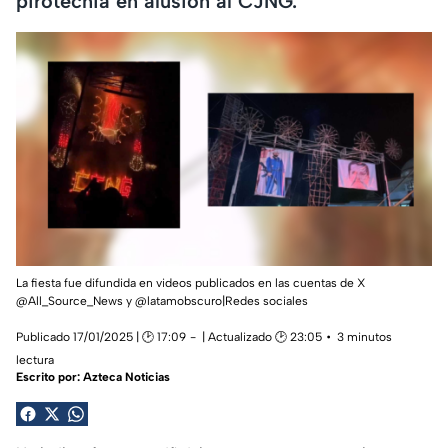
pirotecnia en alusión al CJNG.
La fiesta fue difundida en videos publicados en las cuentas de X
@All_Source_News y @latamobscuro|Redes sociales
Publicado 17/01/2025 | 🕑 17:09
| Actualizado 🕑 23:05
3 minutos
lectura
Escrito por:
Azteca Noticias