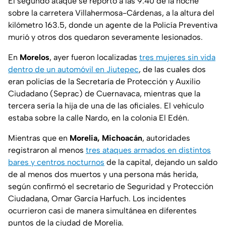
El segundo ataque se reportó a las 9:40 de la noche
sobre la carretera Villahermosa-Cárdenas, a la altura del
kilómetro 163.5, donde un agente de la Policía Preventiva
murió y otros dos quedaron severamente lesionados.
En
Morelos
, ayer fueron localizadas
tres mujeres sin vida
dentro de un automóvil en Jiutepec
, de las cuales dos
eran policías de la Secretaría de Protección y Auxilio
Ciudadano (Seprac) de Cuernavaca, mientras que la
tercera sería la hija de una de las oficiales. El vehículo
estaba sobre la calle Nardo, en la colonia El Edén.
Mientras que en
Morelia, Michoacán
, autoridades
registraron al menos
tres ataques armados en distintos
bares y centros nocturnos
de la capital, dejando un saldo
de al menos dos muertos y una persona más herida,
según confirmó el secretario de Seguridad y Protección
Ciudadana, Omar García Harfuch. Los incidentes
ocurrieron casi de manera simultánea en diferentes
puntos de la ciudad de Morelia.