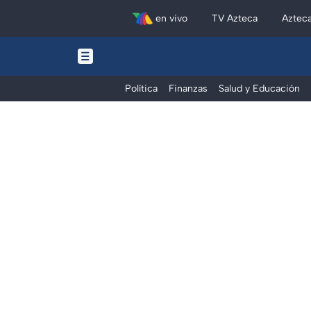
en vivo
TV Azteca
Aztec
Política
Finanzas
Salud y Educación