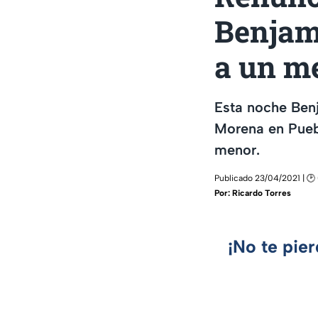
Benjam
a un m
Esta noche Benj
Morena en Puebl
menor.
Publicado 23/04/2021 | 🕑 
Por:
Ricardo Torres
¡No te pie