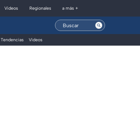
Regionales
Videos
a más +
Tendencias
Videos