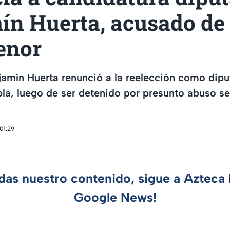
ín Huerta, acusado de
enor
amín Huerta renunció a la reelección como dipu
a, luego de ser detenido por presunto abuso se
01:29
rdas nuestro contenido, sigue a Azteca 
Google News!