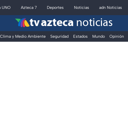
a UNO
Azteca 7
Deportes
Noticias
adn Noticias
tv azteca
noticias
Clima y Medio Ambiente
Seguridad
Estados
Mundo
Opinión