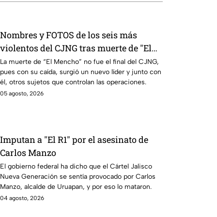
Nombres y FOTOS de los seis más
violentos del CJNG tras muerte de "El
Mencho": ¿qué hace cada uno?
La muerte de “El Mencho” no fue el final del CJNG,
pues con su caída, surgió un nuevo líder y junto con
él, otros sujetos que controlan las operaciones.
05 agosto, 2026
Imputan a "El R1" por el asesinato de
Carlos Manzo
El gobierno federal ha dicho que el Cártel Jalisco
Nueva Generación se sentía provocado por Carlos
Manzo, alcalde de Uruapan, y por eso lo mataron.
04 agosto, 2026