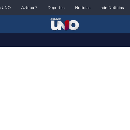
a UNO
Azteca 7
Deportes
Noticias
adn Noticias