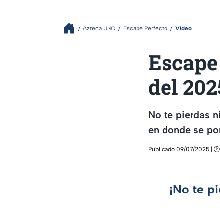
Azteca UNO
Escape Perfecto
Video
Escape 
del 202
No te pierdas n
en donde se pon
Publicado 09/07/2025 | 🕑
¡No te p