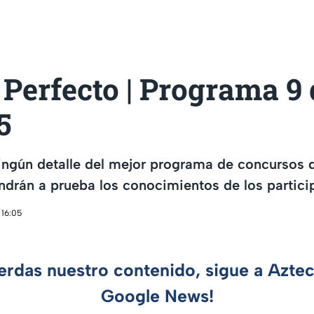
Perfecto | Programa 9 
5
ingún detalle del mejor programa de concursos de
drán a prueba los conocimientos de los partici
 16:05
ierdas nuestro contenido, sigue a Azte
Google News!