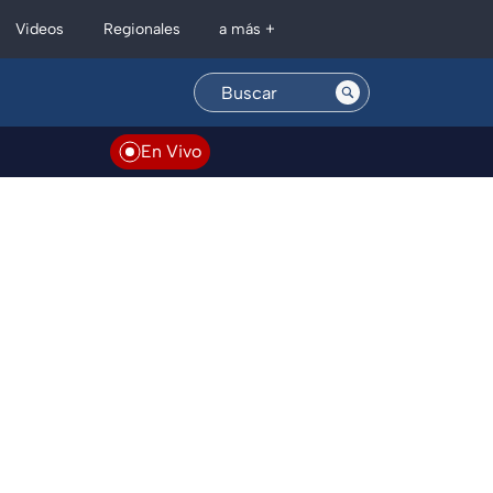
Regionales
Videos
a más +
En Vivo