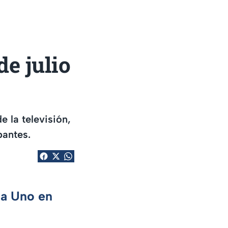
de julio
 la televisión,
pantes.
ca Uno en